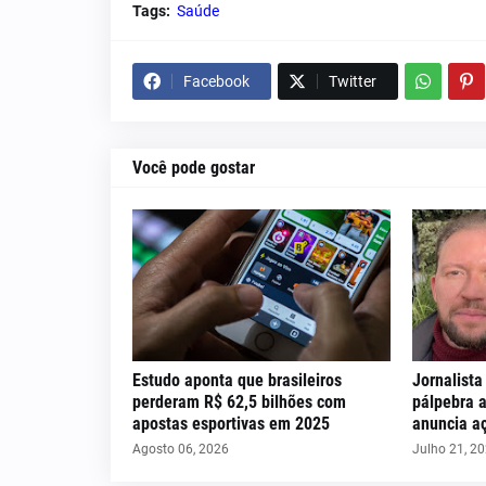
Tags:
Saúde
Facebook
Twitter
Você pode gostar
Estudo aponta que brasileiros
Jornalista
perderam R$ 62,5 bilhões com
pálpebra a
apostas esportivas em 2025
anuncia aç
Agosto 06, 2026
Julho 21, 2