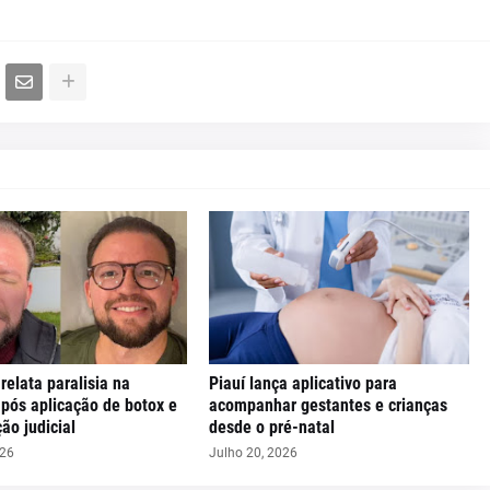
 relata paralisia na
Piauí lança aplicativo para
pós aplicação de botox e
acompanhar gestantes e crianças
ão judicial
desde o pré-natal
026
Julho 20, 2026