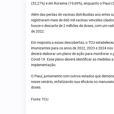
(32,27%) e em Roraima (19,69%), enquanto o Piauí (
Além das perdas de vacinas distribuídas aos entes s
registraram mais de 660 mil vacinas vencidas (dados
houve o descarte de 2 milhões de doses, com um valo
de 2022.
Em resposta a essas descobertas, o TCU estabeleceu 
imunizantes para os anos de 2022, 2023 e 2024 nos p
deverá elaborar um plano de ação para monitorar o p
Covid-19. Esse plano deverá identificar as medidas 
implementação.
O Piauí, juntamente com outros estados que demons
nesse cenário, enfatizando sua eficácia no manuseio 
doses.
Fonte: TCU