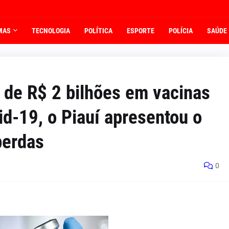
MAS
TECNOLOGIA
POLÍTICA
ESPORTE
POLÍCIA
SAÚDE
 de R$ 2 bilhões em vacinas
id-19, o Piauí apresentou o
perdas
0