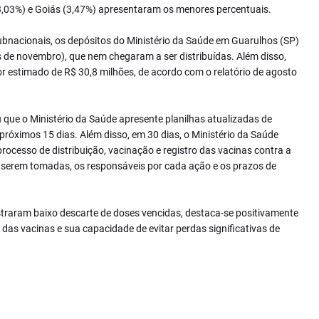
3,03%) e Goiás (3,47%) apresentaram os menores percentuais.
ubnacionais, os depósitos do Ministério da Saúde em Guarulhos (SP)
 de novembro), que nem chegaram a ser distribuídas. Além disso,
r estimado de R$ 30,8 milhões, de acordo com o relatório de agosto
que o Ministério da Saúde apresente planilhas atualizadas de
róximos 15 dias. Além disso, em 30 dias, o Ministério da Saúde
rocesso de distribuição, vacinação e registro das vacinas contra a
a serem tomadas, os responsáveis por cada ação e os prazos de
traram baixo descarte de doses vencidas, destaca-se positivamente
das vacinas e sua capacidade de evitar perdas significativas de