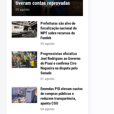
tiveram contas reprovadas
05 agosto
Prefeituras são alvo de
fiscalização nacional do
MPF sobre recursos do
Fundeb
05 agosto
Progressistas oficializa
Joel Rodrigues ao Governo
do Piauí e confirma Ciro
Nogueira na disputa pelo
Senado
01 agosto
Emendas PIX elevam custos
de compras públicas e
reduzem transparência,
aponta CGU
04 agosto