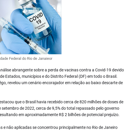
idade Federal do Rio de Janaieor
nálise abrangente sobre a perda de vacinas contra a Covid-19 devido
 Estados, municípios e do Distrito Federal (DF) em todo o Brasil.
 Rêgo, revelou um cenário encorajador em relação ao baixo descarte de
stacou que o Brasil havia recebido cerca de 820 milhões de doses de
e setembro de 2022, cerca de 9,5% do total repassado pelo governo
 resultando em aproximadamente R$ 2 bilhões de potencial prejuízo.
s e não aplicadas se concentrou principalmente no Rio de Janeiro