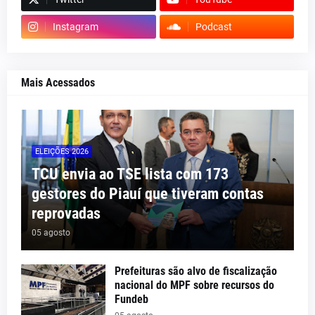
Instagram
Podcast
Mais Acessados
ELEIÇÕES 2026
TCU envia ao TSE lista com 173
gestores do Piauí que tiveram contas
reprovadas
05 agosto
Prefeituras são alvo de fiscalização
nacional do MPF sobre recursos do
Fundeb