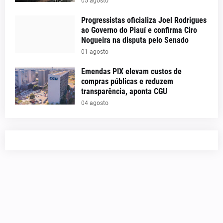
05 agosto
Progressistas oficializa Joel Rodrigues
ao Governo do Piauí e confirma Ciro
Nogueira na disputa pelo Senado
01 agosto
Emendas PIX elevam custos de
compras públicas e reduzem
transparência, aponta CGU
04 agosto