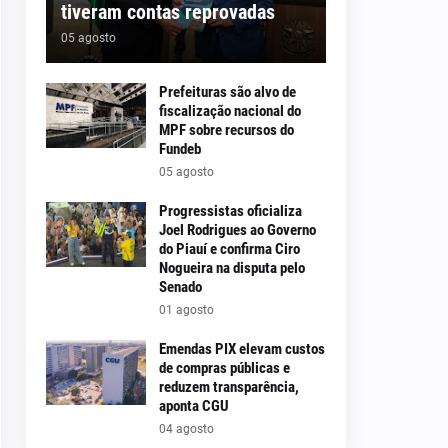
tiveram contas reprovadas
05 agosto
Prefeituras são alvo de
fiscalização nacional do
MPF sobre recursos do
Fundeb
05 agosto
Progressistas oficializa
Joel Rodrigues ao Governo
do Piauí e confirma Ciro
Nogueira na disputa pelo
Senado
01 agosto
Emendas PIX elevam custos
de compras públicas e
reduzem transparência,
aponta CGU
04 agosto