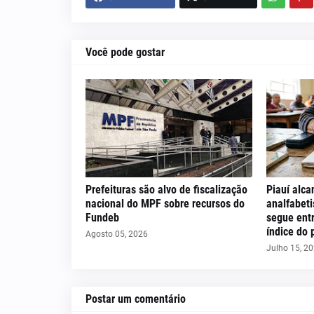
Você pode gostar
Prefeituras são alvo de fiscalização
Piauí alc
nacional do MPF sobre recursos do
analfabeti
Fundeb
segue ent
índice do 
Agosto 05, 2026
Julho 15, 2
Postar um comentário