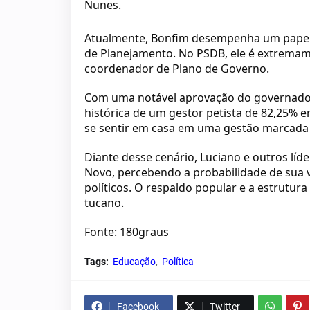
Nunes.
Atualmente, Bonfim desempenha um papel i
de Planejamento. No PSDB, ele é extremame
coordenador de Plano de Governo.
Com uma notável aprovação do governador
histórica de um gestor petista de 82,25% 
se sentir em casa em uma gestão marcada p
Diante desse cenário, Luciano e outros líd
Novo, percebendo a probabilidade de sua vi
políticos. O respaldo popular e a estrutur
tucano.
Fonte: 180graus
Tags:
Educação
Política
Facebook
Twitter