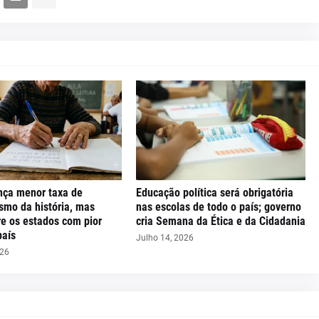
ança menor taxa de
Educação política será obrigatória
smo da história, mas
nas escolas de todo o país; governo
re os estados com pior
cria Semana da Ética e da Cidadania
país
Julho 14, 2026
026