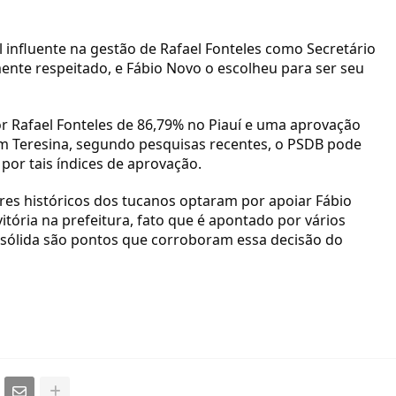
nfluente na gestão de Rafael Fonteles como Secretário
nte respeitado, e Fábio Novo o escolheu para ser seu
 Rafael Fonteles de 86,79% no Piauí e uma aprovação
em Teresina, segundo pesquisas recentes, o PSDB pode
or tais índices de aprovação.
eres históricos dos tucanos optaram por apoiar Fábio
tória na prefeitura, fato que é apontado por vários
a sólida são pontos que corroboram essa decisão do