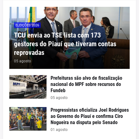
ELEIÇÕES 2026
TCU envia ao TSE lista com 173
gestores do Piauí que tiveram contas
reprovadas
05 agosto
Prefeituras são alvo de fiscalização
nacional do MPF sobre recursos do
Fundeb
05 agosto
Progressistas oficializa Joel Rodrigues
ao Governo do Piauí e confirma Ciro
Nogueira na disputa pelo Senado
01 agosto