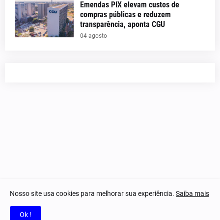
Emendas PIX elevam custos de
compras públicas e reduzem
transparência, aponta CGU
04 agosto
Nosso site usa cookies para melhorar sua experiência.
Saiba mais
© 2023-2025 Notícias Piauí - Todos os direitos reservados.
Ok !
Home
Quem Somos
Contatos
Privacidade