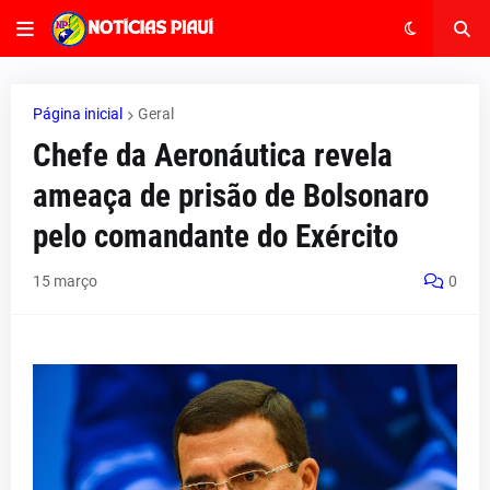
Página inicial
Geral
Chefe da Aeronáutica revela
ameaça de prisão de Bolsonaro
pelo comandante do Exército
15 março
0