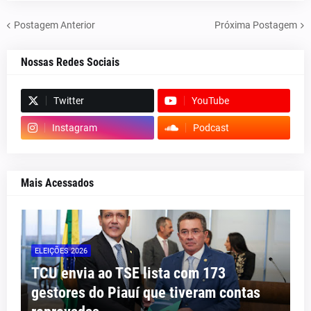
Postagem Anterior
Próxima Postagem
Nossas Redes Sociais
Twitter
YouTube
Instagram
Podcast
Mais Acessados
ELEIÇÕES 2026
TCU envia ao TSE lista com 173
gestores do Piauí que tiveram contas