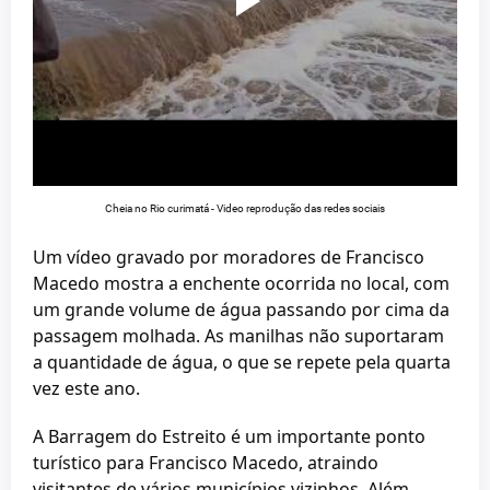
Cheia no Rio curimatá - Video reprodução das redes sociais
Um vídeo gravado por moradores de Francisco
Macedo mostra a enchente ocorrida no local, com
um grande volume de água passando por cima da
passagem molhada. As manilhas não suportaram
a quantidade de água, o que se repete pela quarta
vez este ano.
A Barragem do Estreito é um importante ponto
turístico para Francisco Macedo, atraindo
visitantes de vários municípios vizinhos. Além