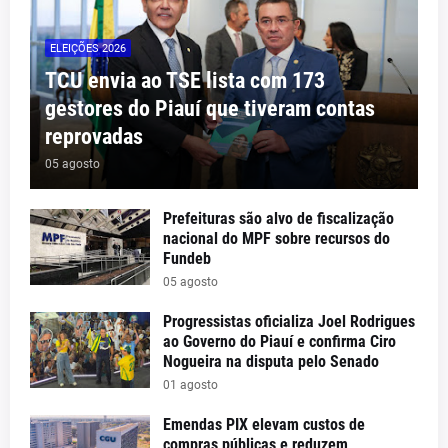
ELEIÇÕES 2026
TCU envia ao TSE lista com 173
gestores do Piauí que tiveram contas
reprovadas
05 agosto
Prefeituras são alvo de fiscalização
nacional do MPF sobre recursos do
Fundeb
05 agosto
Progressistas oficializa Joel Rodrigues
ao Governo do Piauí e confirma Ciro
Nogueira na disputa pelo Senado
01 agosto
Emendas PIX elevam custos de
compras públicas e reduzem