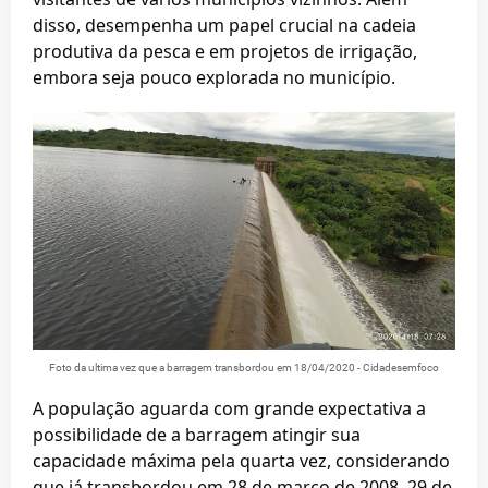
disso, desempenha um papel crucial na cadeia
produtiva da pesca e em projetos de irrigação,
embora seja pouco explorada no município.
Foto da ultima vez que a barragem transbordou em 18/04/2020 - Cidadesemfoco
A população aguarda com grande expectativa a
possibilidade de a barragem atingir sua
capacidade máxima pela quarta vez, considerando
que já transbordou em 28 de março de 2008, 29 de