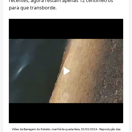
recentes, agora restam apenas 12 centímetros
para que transborde.
Vídeo da Barragem do Estreito, manhã de quarta-feira, 20/03/2024 - Reprodução das