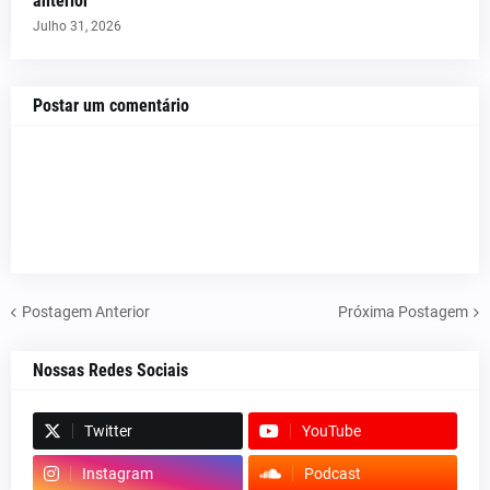
anterior
Julho 31, 2026
Postar um comentário
Postagem Anterior
Próxima Postagem
Nossas Redes Sociais
Twitter
YouTube
Instagram
Podcast