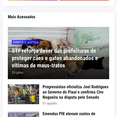
Mais Acessados
DIREITO E JUSTIÇA
STF reforça dever das prefeituras de
proteger cães e gatos abandonados e
vítimas de maus-tratos
29 julho
Progressistas oficializa Joel Rodrigues
ao Governo do Piauí e confirma Ciro
Nogueira na disputa pelo Senado
01 agosto
Emendas PIX elevam custos de