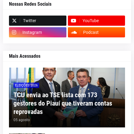
Nossas Redes Sociais
Twitter
YouTube
Instagram
Podcast
Mais Acessados
ELEIÇÕES 2026
TCU envia ao TSE lista com 173
gestores do Piauí que tiveram contas
reprovadas
05 agosto