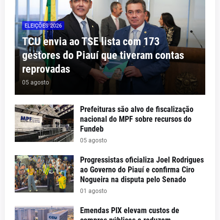
ELEIÇÕES 2026
TCU envia ao TSE lista com 173
gestores do Piauí que tiveram contas
reprovadas
05 agosto
Prefeituras são alvo de fiscalização
nacional do MPF sobre recursos do
Fundeb
05 agosto
Progressistas oficializa Joel Rodrigues
ao Governo do Piauí e confirma Ciro
Nogueira na disputa pelo Senado
01 agosto
Emendas PIX elevam custos de