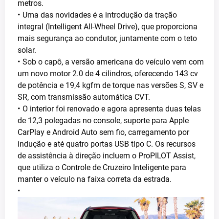
metros.
Uma das novidades é a introdução da tração
integral (Intelligent All-Wheel Drive), que proporciona
mais segurança ao condutor, juntamente com o teto
solar.
Sob o capô, a versão americana do veículo vem com
um novo motor 2.0 de 4 cilindros, oferecendo 143 cv
de potência e 19,4 kgfm de torque nas versões S, SV e
SR, com transmissão automática CVT.
O interior foi renovado e agora apresenta duas telas
de 12,3 polegadas no console, suporte para Apple
CarPlay e Android Auto sem fio, carregamento por
indução e até quatro portas USB tipo C. Os recursos
de assistência à direção incluem o ProPILOT Assist,
que utiliza o Controle de Cruzeiro Inteligente para
manter o veículo na faixa correta da estrada.