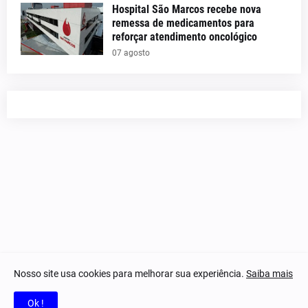
Hospital São Marcos recebe nova
remessa de medicamentos para
reforçar atendimento oncológico
07 agosto
Nosso site usa cookies para melhorar sua experiência.
Saiba mais
© 2023-2025 Notícias Piauí - Todos os direitos reservados.
Ok !
Home
Quem Somos
Contatos
Privacidade