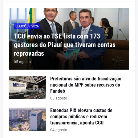
ELEIÇÕES 2026
TCU envia ao TSE lista com 173
gestores do Piauí que tiveram contas
reprovadas
05 agosto
Prefeituras são alvo de fiscalização
nacional do MPF sobre recursos do
Fundeb
05 agosto
Emendas PIX elevam custos de
compras públicas e reduzem
transparência, aponta CGU
04 agosto