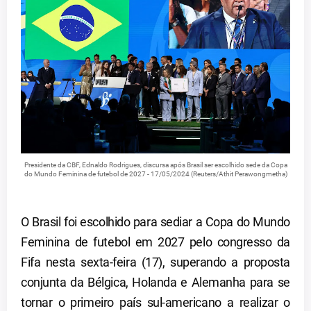
Presidente da CBF, Ednaldo Rodrigues, discursa após Brasil ser escolhido sede da Copa
do Mundo Feminina de futebol de 2027 - 17/05/2024 (Reuters/Athit Perawongmetha)
O Brasil foi escolhido para sediar a Copa do Mundo
Feminina de futebol em 2027 pelo congresso da
Fifa nesta sexta-feira (17), superando a proposta
conjunta da Bélgica, Holanda e Alemanha para se
tornar o primeiro país sul-americano a realizar o