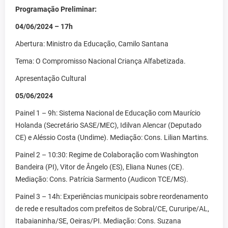
Programação Preliminar:
04/06/2024 – 17h
Abertura: Ministro da Educação, Camilo Santana
Tema: O Compromisso Nacional Criança Alfabetizada.
Apresentação Cultural
05/06/2024
Painel 1 – 9h: Sistema Nacional de Educação com Maurício
Holanda (Secretário SASE/MEC), Idilvan Alencar (Deputado
CE) e Aléssio Costa (Undime). Mediação: Cons. Lilian Martins.
Painel 2 – 10:30: Regime de Colaboração com Washington
Bandeira (PI), Vitor de Ângelo (ES), Eliana Nunes (CE).
Mediação: Cons. Patrícia Sarmento (Audicon TCE/MS).
Painel 3 – 14h: Experiências municipais sobre reordenamento
de rede e resultados com prefeitos de Sobral/CE, Cururipe/AL,
Itabaianinha/SE, Oeiras/PI. Mediação: Cons. Suzana