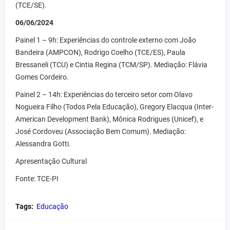
(TCE/SE).
06/06/2024
Painel 1 – 9h: Experiências do controle externo com João
Bandeira (AMPCON), Rodrigo Coelho (TCE/ES), Paula
Bressaneli (TCU) e Cintia Regina (TCM/SP). Mediação: Flávia
Gomes Cordeiro.
Painel 2 – 14h: Experiências do terceiro setor com Olavo
Nogueira Filho (Todos Pela Educação), Gregory Elacqua (Inter-
American Development Bank), Mônica Rodrigues (Unicef), e
José Cordoveu (Associação Bem Comum). Mediação:
Alessandra Gotti.
Apresentação Cultural
Fonte: TCE-PI
Tags:
Educação