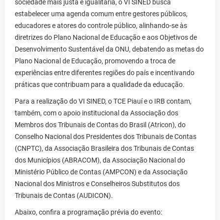
sociedade mais justa e igualitária, o VI SINED busca
estabelecer uma agenda comum entre gestores públicos,
educadores e atores do controle público, alinhando-se às
diretrizes do Plano Nacional de Educação e aos Objetivos de
Desenvolvimento Sustentável da ONU, debatendo as metas do
Plano Nacional de Educação, promovendo a troca de
experiências entre diferentes regiões do país e incentivando
práticas que contribuam para a qualidade da educação.
Para a realização do VI SINED, o TCE Piauí e o IRB contam,
também, com o apoio institucional da Associação dos
Membros dos Tribunais de Contas do Brasil (Atricon), do
Conselho Nacional dos Presidentes dos Tribunais de Contas
(CNPTC), da Associação Brasileira dos Tribunais de Contas
dos Municípios (ABRACOM), da Associação Nacional do
Ministério Público de Contas (AMPCON) e da Associação
Nacional dos Ministros e Conselheiros Substitutos dos
Tribunais de Contas (AUDICON).
Abaixo, confira a programação prévia do evento: