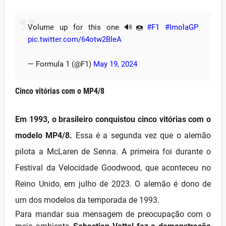
Volume up for this one 🔊🍩
#F1
#ImolaGP
pic.twitter.com/64otw2BIeA
— Formula 1 (@F1)
May 19, 2024
Cinco vitórias com o MP4/8
Em 1993, o brasileiro conquistou cinco vitórias com o
modelo MP4/8.
Essa é a segunda vez que o alemão
pilota a McLaren de Senna. A primeira foi durante o
Festival da Velocidade Goodwood, que aconteceu no
Reino Unido, em julho de 2023. O alemão é dono de
um dos modelos da temporada de 1993.
Para mandar sua mensagem de preocupação com o