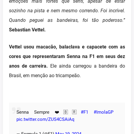
emoções mais fortes que senti, apesar de estar
sozinho na pista e nem mesmo correndo. Foi incrível.
Quando peguei as bandeiras, foi tão poderoso.”
Sebastian Vettel.
Vettel usou macacão, balaclava e capacete com as
cores que representaram Senna na F1 em seus dez
anos de carreira.
Ele ainda carregou a bandeira do
Brasil, em menção ao tricampeão.
Senna Sempre ❤️🇧🇷
#F1
#ImolaGP
pic.twitter.com/ZUS4CSAiAq