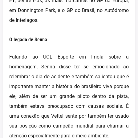
F1
; dentre elas, as mais marcantes no GP da Europa,
em Donnington Park, e o GP do Brasil, no Autódromo
de Interlagos.
O legado de Senna
Falando ao UOL Esporte em Imola sobre a
homenagem, Senna disse ter se emocionado ao
relembrar o dia do acidente e também salientou que é
importante manter a história do brasileiro viva porque
ele, além de ser um grande piloto dentro da pista,
também estava preocupado com causas sociais. É
uma conexão que Vettel sente por também ter usado
sua posição como campeão mundial para chamar a
atenção especialmente para o meio ambiente.