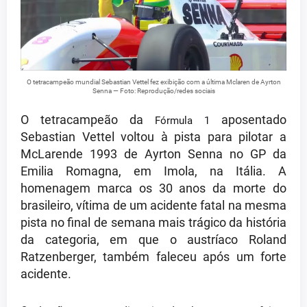
O tetracampeão mundial Sebastian Vettel fez exibição com a última Mclaren de Ayrton
Senna — Foto: Reprodução/redes sociais
O tetracampeão da
aposentado
Fórmula 1
Sebastian Vettel voltou à pista para pilotar a
McLarende 1993 de Ayrton Senna no GP da
Emilia Romagna, em Imola, na Itália. A
homenagem marca os 30 anos da morte do
brasileiro, vítima de um acidente fatal na mesma
pista no final de semana mais trágico da história
da categoria, em que o austríaco Roland
Ratzenberger, também faleceu após um forte
acidente.