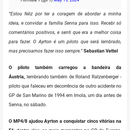
— Formula 1 (@F1)
May 19, 2024
“Estou feliz por ter a coragem de abordar a minha
ideia, e convidar a família Senna para isso. Recebi só
comentários positivos, e senti que era a melhor coisa
para fazer. O Ayrton é um piloto que será lembrado,
mas precisamos fazer isso sempre.”
Sebastian Vettel
O piloto também carregou a bandeira da
Áustria,
lembrando também de Roland Ratzenberger -
piloto que faleceu em decorrência de outro acidente no
GP de San Marino de 1994 em Imola, um dia antes de
Senna, no sábado.
O MP4/8 ajudou Ayrton a conquistar cinco vitórias na