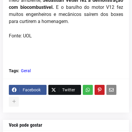
meio ambiente,
Sebastian Vettel fez a demonstração
com biocombustível.
E o barulho do motor V12 fez
muitos engenheiros e mecânicos saírem dos boxes
para curtirem a homenagem.
Fonte: UOL
Tags:
Geral
Facebook
Twitter
Você pode gostar