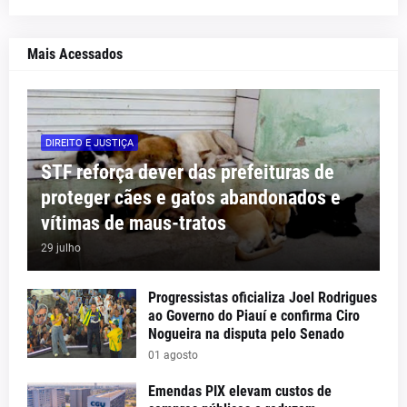
Mais Acessados
DIREITO E JUSTIÇA
STF reforça dever das prefeituras de
proteger cães e gatos abandonados e
vítimas de maus-tratos
29 julho
Progressistas oficializa Joel Rodrigues
ao Governo do Piauí e confirma Ciro
Nogueira na disputa pelo Senado
01 agosto
Emendas PIX elevam custos de