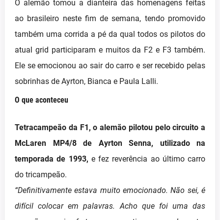
O alemão tomou a dianteira das homenagens feitas
ao brasileiro neste fim de semana, tendo promovido
também uma corrida a pé da qual todos os pilotos do
atual grid participaram e muitos da F2 e F3 também.
Ele se emocionou ao sair do carro e ser recebido pelas
sobrinhas de Ayrton, Bianca e Paula Lalli.
O que aconteceu
Tetracampeão da F1, o alemão pilotou pelo circuito a
McLaren MP4/8 de Ayrton Senna, utilizado na
temporada de 1993,
e fez reverência ao último carro
do tricampeão.
“Definitivamente estava muito emocionado. Não sei, é
difícil colocar em palavras. Acho que foi uma das