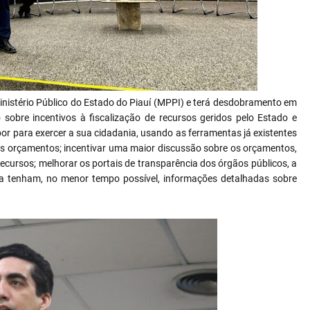
Ministério Público do Estado do Piauí (MPPI) e terá desdobramento em
 sobre incentivos à fiscalização de recursos geridos pelo Estado e
por para exercer a sua cidadania, usando as ferramentas já existentes
s orçamentos; incentivar uma maior discussão sobre os orçamentos,
ecursos; melhorar os portais de transparência dos órgãos públicos, a
ada tenham, no menor tempo possível, informações detalhadas sobre