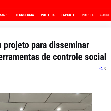
MAS
TECNOLOGIA
POLÍTICA
ESPORTE
POLÍCIA
SAÚDE
 projeto para disseminar
rramentas de controle social
0