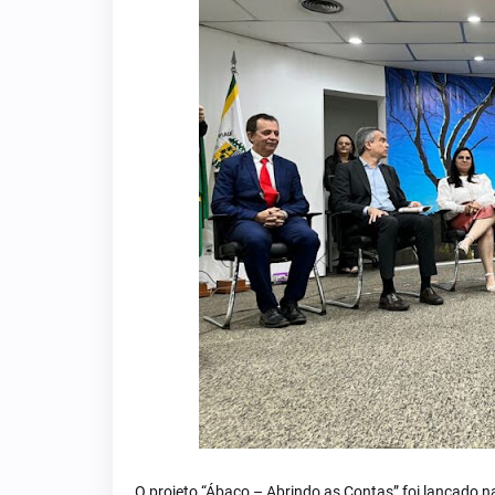
O projeto “Ábaco – Abrindo as Contas” foi lançado n