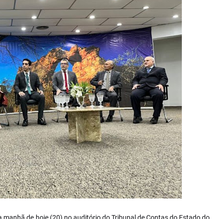
a manhã de hoje (20) no auditório do Tribunal de Contas do Estado do