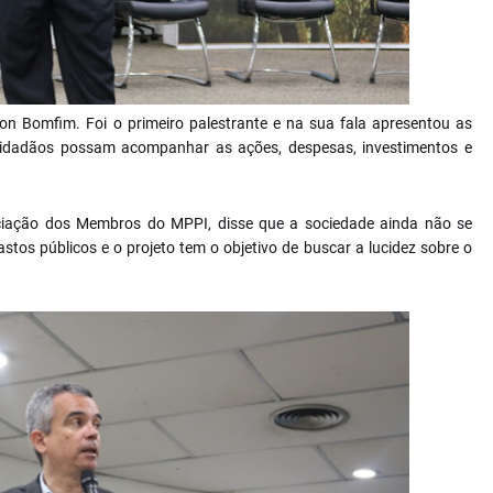
on Bomfim. Foi o primeiro palestrante e na sua fala apresentou as
cidadãos possam acompanhar as ações, despesas, investimentos e
ciação dos Membros do MPPI, disse que a sociedade ainda não se
os públicos e o projeto tem o objetivo de buscar a lucidez sobre o