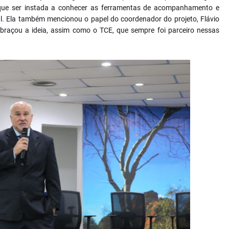
que ser instada a conhecer as ferramentas de acompanhamento e
l. Ela também mencionou o papel do coordenador do projeto, Flávio
abraçou a ideia, assim como o TCE, que sempre foi parceiro nessas