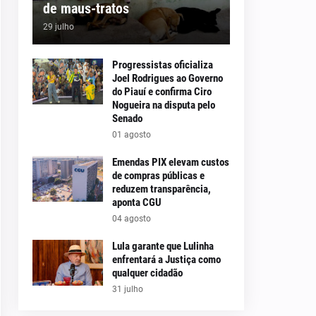
de maus-tratos
29 julho
Progressistas oficializa
Joel Rodrigues ao Governo
do Piauí e confirma Ciro
Nogueira na disputa pelo
Senado
01 agosto
Emendas PIX elevam custos
de compras públicas e
reduzem transparência,
aponta CGU
04 agosto
Lula garante que Lulinha
enfrentará a Justiça como
qualquer cidadão
31 julho