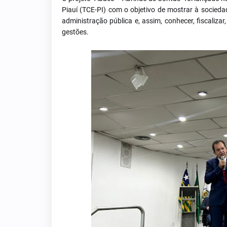
Piauí (TCE-PI) com o objetivo de mostrar à socieda
administração pública e, assim, conhecer, fiscaliz
gestões.