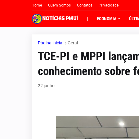
Home
Quem Somos
Contatos
Privacidade
|
ECONOMIA
ÚLTI
Página inicial
Geral
TCE-PI e MPPI lançam
conhecimento sobre fe
22 junho