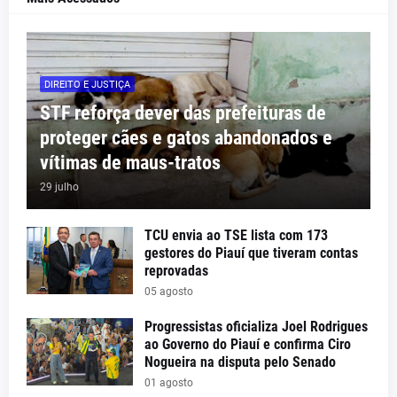
DIREITO E JUSTIÇA
STF reforça dever das prefeituras de
proteger cães e gatos abandonados e
vítimas de maus-tratos
29 julho
TCU envia ao TSE lista com 173
gestores do Piauí que tiveram contas
reprovadas
05 agosto
Progressistas oficializa Joel Rodrigues
ao Governo do Piauí e confirma Ciro
Nogueira na disputa pelo Senado
01 agosto