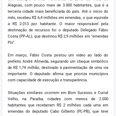
Alagoas, com pouco mais de 3.000 habitantes, que é a
terceira cidade mais beneficiada do país. Até o início do
mês, recebeu R$ 6,4 milhões em emendas, o que equivale
a R$ 2.013 por habitante. O maior responsável pela
destinação de recursos foi o deputado Delegado Fábio
Costa (PP-AL), que destinou R$ 2,9 milhões em "emendas
Pix".
Em março, Fábio Costa postou um vídeo ao lado do
prefeito André Almeida, segurando um cheque simbólico
de R$ 1,74 milhão, destinado à pavimentação de uma via
importante. O deputado afirma que prioriza municípios
com capacidade de execução e transparência.
Situações similares ocorrem em Bom Sucesso e Curral
Velho, na Paraíba, cidades com menos de 2.000
habitantes que receberam R$ 2 milhões cada uma em
emendas do deputado Cabo Gilberto (PL-PB), que teve