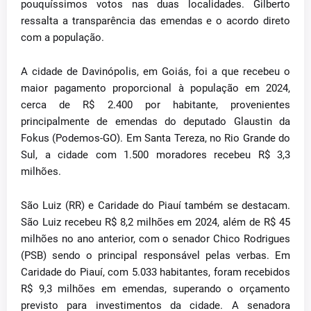
pouquíssimos votos nas duas localidades. Gilberto
ressalta a transparência das emendas e o acordo direto
com a população.
A cidade de Davinópolis, em Goiás, foi a que recebeu o
maior pagamento proporcional à população em 2024,
cerca de R$ 2.400 por habitante, provenientes
principalmente de emendas do deputado Glaustin da
Fokus (Podemos-GO). Em Santa Tereza, no Rio Grande do
Sul, a cidade com 1.500 moradores recebeu R$ 3,3
milhões.
São Luiz (RR) e Caridade do Piauí também se destacam.
São Luiz recebeu R$ 8,2 milhões em 2024, além de R$ 45
milhões no ano anterior, com o senador Chico Rodrigues
(PSB) sendo o principal responsável pelas verbas. Em
Caridade do Piauí, com 5.033 habitantes, foram recebidos
R$ 9,3 milhões em emendas, superando o orçamento
previsto para investimentos da cidade. A senadora