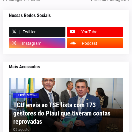
Nossas Redes Sociais
Twitter
YouTube
Instagram
Podcast
Mais Acessados
ELEIÇÕES 2026
TCU envia ao TSE lista com 173
gestores do Piauí que tiveram contas
reprovadas
05 agosto