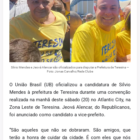
Silvio Mendes e Jeová Alencar são oficializados para disputar a Prefeitura de Teresina —
Foto: Jonas Carvalho/Rede Clube
O União Brasil (UB) oficializou a candidatura de Silvio
Mendes à prefeitura de Teresina durante uma convenção
realizada na manhã deste sábado (20) no Atlantic City, na
Zona Leste de Teresina. Jeová Alencar, do Republicanos,
foi anunciado como candidato a vice-prefeito.
“São aqueles que não se dobraram. São amigos, que
terão a honra de cuidar da cidade. É com eles que nós