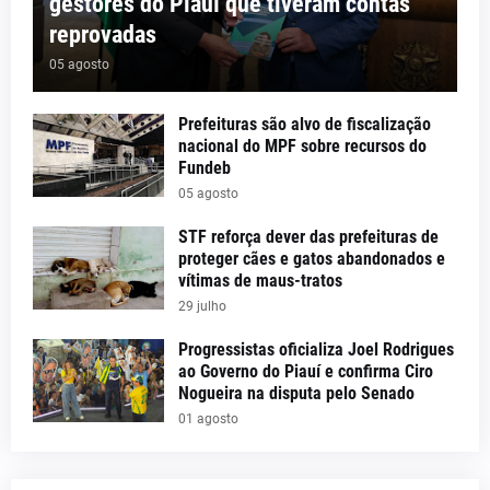
gestores do Piauí que tiveram contas
reprovadas
05 agosto
Prefeituras são alvo de fiscalização
nacional do MPF sobre recursos do
Fundeb
05 agosto
STF reforça dever das prefeituras de
proteger cães e gatos abandonados e
vítimas de maus-tratos
29 julho
Progressistas oficializa Joel Rodrigues
ao Governo do Piauí e confirma Ciro
Nogueira na disputa pelo Senado
01 agosto