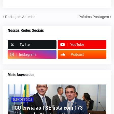
Postagem Anterior
Próxima Postagem
Nossas Redes Sociais
Twitter
YouTube
Instagram
Podcast
Mais Acessados
ELEIÇÕES 2026
TCU envia ao TSE lista com 173