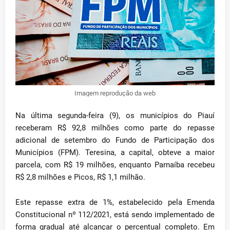
Imagem reprodução da web
Na última segunda-feira (9), os municípios do Piauí
receberam R$ 92,8 milhões como parte do repasse
adicional de setembro do Fundo de Participação dos
Municípios (FPM). Teresina, a capital, obteve a maior
parcela, com R$ 19 milhões, enquanto Parnaíba recebeu
R$ 2,8 milhões e Picos, R$ 1,1 milhão.
Este repasse extra de 1%, estabelecido pela Emenda
Constitucional nº 112/2021, está sendo implementado de
forma gradual até alcançar o percentual completo. Em