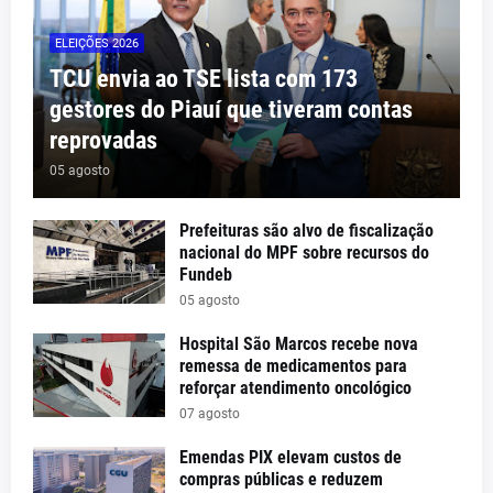
ELEIÇÕES 2026
TCU envia ao TSE lista com 173
gestores do Piauí que tiveram contas
reprovadas
05 agosto
Prefeituras são alvo de fiscalização
nacional do MPF sobre recursos do
Fundeb
05 agosto
Hospital São Marcos recebe nova
remessa de medicamentos para
reforçar atendimento oncológico
07 agosto
Emendas PIX elevam custos de
compras públicas e reduzem