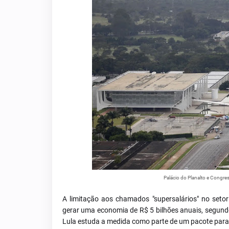
Palácio do Planalto e Congr
A limitação aos chamados "supersalários" no setor
gerar uma economia de R$ 5 bilhões anuais, segund
Lula estuda a medida como parte de um pacote para 