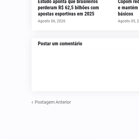
Estudo aponta que brasileiros
Copom red
perderam R$ 62,5 bilhões com
e mantém c
apostas esportivas em 2025
básicos
Agosto 06, 2026
Agosto 05, 
Postar um comentário
Postagem Anterior