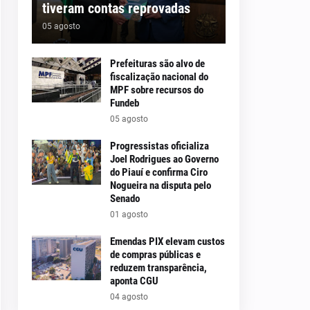
tiveram contas reprovadas
05 agosto
Prefeituras são alvo de
fiscalização nacional do
MPF sobre recursos do
Fundeb
05 agosto
Progressistas oficializa
Joel Rodrigues ao Governo
do Piauí e confirma Ciro
Nogueira na disputa pelo
Senado
01 agosto
Emendas PIX elevam custos
de compras públicas e
reduzem transparência,
aponta CGU
04 agosto