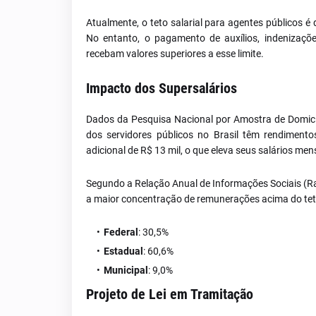
Atualmente, o teto salarial para agentes públicos é 
No entanto, o pagamento de auxílios, indenizaçõe
recebam valores superiores a esse limite.
Impacto dos Supersalários
Dados da Pesquisa Nacional por Amostra de Domic
dos servidores públicos no Brasil têm rendiment
adicional de R$ 13 mil, o que eleva seus salários men
Segundo a Relação Anual de Informações Sociais (Rai
a maior concentração de remunerações acima do teto 
Federal
: 30,5%
Estadual
: 60,6%
Municipal
: 9,0%
Projeto de Lei em Tramitação