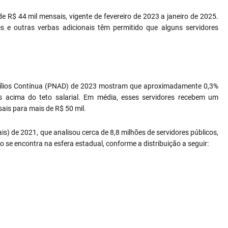
de R$ 44 mil mensais, vigente de fevereiro de 2023 a janeiro de 2025.
s e outras verbas adicionais têm permitido que alguns servidores
ílios Contínua (PNAD) de 2023 mostram que aproximadamente 0,3%
os acima do teto salarial. Em média, esses servidores recebem um
sais para mais de R$ 50 mil.
s) de 2021, que analisou cerca de 8,8 milhões de servidores públicos,
se encontra na esfera estadual, conforme a distribuição a seguir: