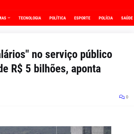
MAS
TECNOLOGIA
POLÍTICA
ESPORTE
POLÍCIA
SAÚDE
lários" no serviço público
e R$ 5 bilhões, aponta
0