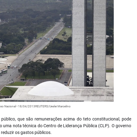
esso Nacional • 18/04/2013REUTERS/Ueslei Marcelino
 público, que são remunerações acima do teto constitucional, pode
o uma nota técnica do Centro de Liderança Pública (CLP). O governo
reduzir os gastos públicos.