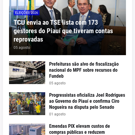
ELEIÇÕES 2026
TCU envia ao TSE lista com 173
gestores do Piauí que tiveram contas
reprovadas
05 agosto
Prefeituras são alvo de fiscalização
nacional do MPF sobre recursos do
Fundeb
05 agosto
Progressistas oficializa Joel Rodrigues
ao Governo do Piauí e confirma Ciro
Nogueira na disputa pelo Senado
01 agosto
Emendas PIX elevam custos de
compras públicas e reduzem