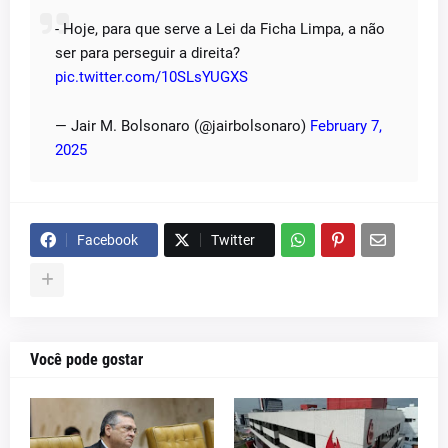
- Hoje, para que serve a Lei da Ficha Limpa, a não
ser para perseguir a direita?
pic.twitter.com/10SLsYUGXS
— Jair M. Bolsonaro (@jairbolsonaro)
February 7,
2025
Facebook
Twitter
Você pode gostar