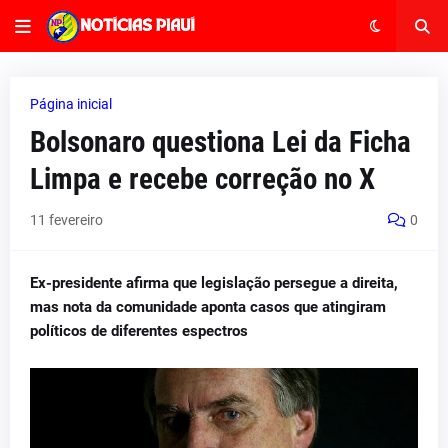
Página inicial
Bolsonaro questiona Lei da Ficha
Limpa e recebe correção no X
11 fevereiro
0
Ex-presidente afirma que legislação persegue a direita,
mas nota da comunidade aponta casos que atingiram
políticos de diferentes espectros