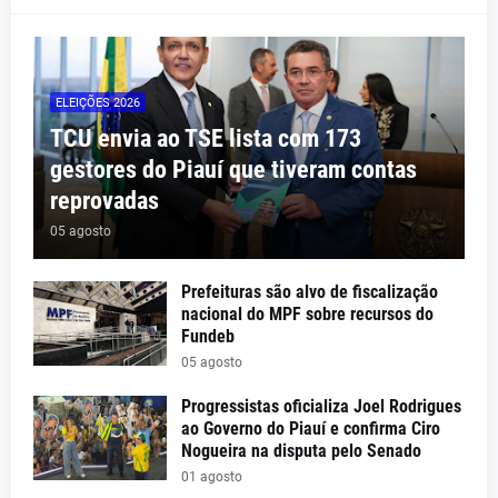
ELEIÇÕES 2026
TCU envia ao TSE lista com 173
gestores do Piauí que tiveram contas
reprovadas
05 agosto
Prefeituras são alvo de fiscalização
nacional do MPF sobre recursos do
Fundeb
05 agosto
Progressistas oficializa Joel Rodrigues
ao Governo do Piauí e confirma Ciro
Nogueira na disputa pelo Senado
01 agosto