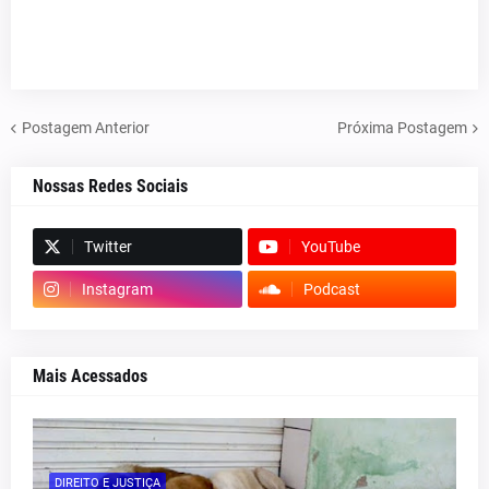
Postagem Anterior
Próxima Postagem
Nossas Redes Sociais
Twitter
YouTube
Instagram
Podcast
Mais Acessados
DIREITO E JUSTIÇA