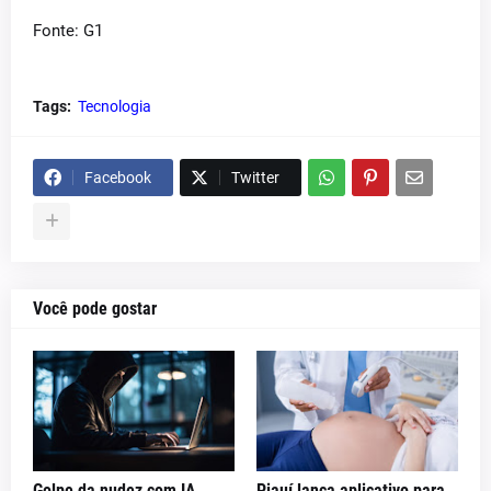
Fonte: G1
Tags:
Tecnologia
Facebook
Twitter
Você pode gostar
Golpe da nudez com IA
Piauí lança aplicativo para