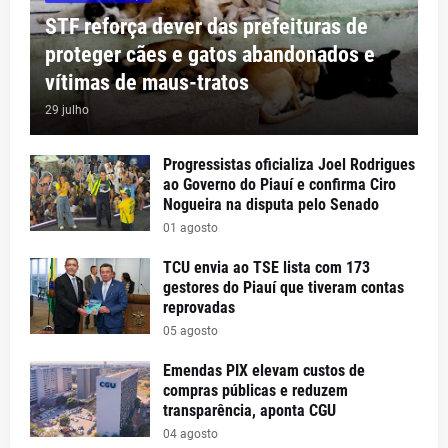
STF reforça dever das prefeituras de
proteger cães e gatos abandonados e
vítimas de maus-tratos
29 julho
Progressistas oficializa Joel Rodrigues
ao Governo do Piauí e confirma Ciro
Nogueira na disputa pelo Senado
01 agosto
TCU envia ao TSE lista com 173
gestores do Piauí que tiveram contas
reprovadas
05 agosto
Emendas PIX elevam custos de
compras públicas e reduzem
transparência, aponta CGU
04 agosto