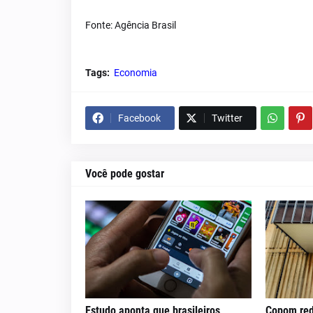
Fonte: Agência Brasil
Tags:
Economia
Facebook
Twitter
Você pode gostar
Estudo aponta que brasileiros
Copom red