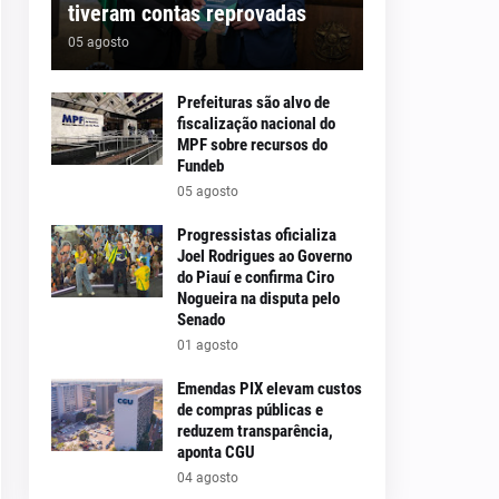
tiveram contas reprovadas
05 agosto
Prefeituras são alvo de
fiscalização nacional do
MPF sobre recursos do
Fundeb
05 agosto
Progressistas oficializa
Joel Rodrigues ao Governo
do Piauí e confirma Ciro
Nogueira na disputa pelo
Senado
01 agosto
Emendas PIX elevam custos
de compras públicas e
reduzem transparência,
aponta CGU
04 agosto