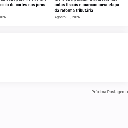
iclo de cortes nos juros
notas fiscais e marcam nova etapa
da reforma tributária
2026
Agosto 03, 2026
Próxima Postagem