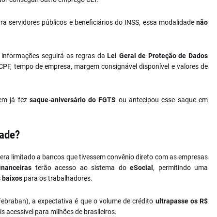
ra servidores públicos e beneficiários do INSS, essa modalidade
não
 informações seguirá as regras da
Lei Geral de Proteção de Dados
CPF, tempo de empresa, margem consignável disponível e valores de
em já fez
saque-aniversário do FGTS
ou antecipou esse saque em
dade?
 era limitado a bancos que tivessem convênio direto com as empresas
inanceiras
terão acesso ao sistema do
eSocial
, permitindo uma
s baixos
para os trabalhadores.
ebraban), a expectativa é que o volume de crédito
ultrapasse os R$
s acessível para milhões de brasileiros.