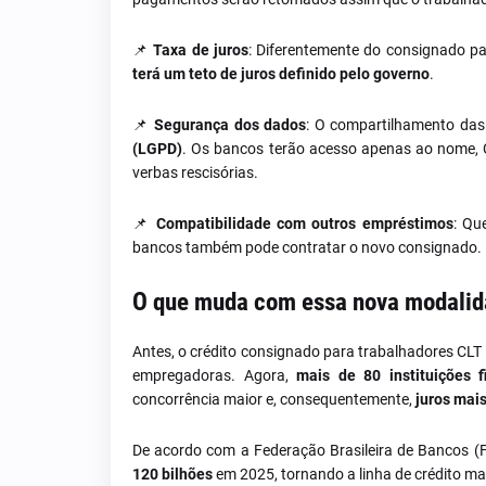
📌
Taxa de juros
: Diferentemente do consignado pa
terá um teto de juros definido pelo governo
.
📌
Segurança dos dados
: O compartilhamento das
(LGPD)
. Os bancos terão acesso apenas ao nome, 
verbas rescisórias.
📌
Compatibilidade com outros empréstimos
: Qu
bancos também pode contratar o novo consignado.
O que muda com essa nova modali
Antes, o crédito consignado para trabalhadores CLT
empregadoras. Agora,
mais de 80 instituições f
concorrência maior e, consequentemente,
juros mai
De acordo com a Federação Brasileira de Bancos (F
120 bilhões
em 2025, tornando a linha de crédito mai