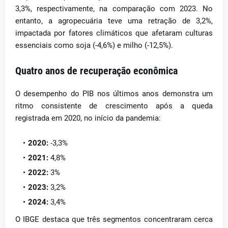
3,3%, respectivamente, na comparação com 2023. No
entanto, a agropecuária teve uma retração de 3,2%,
impactada por fatores climáticos que afetaram culturas
essenciais como soja (-4,6%) e milho (-12,5%).
Quatro anos de recuperação econômica
O desempenho do PIB nos últimos anos demonstra um
ritmo consistente de crescimento após a queda
registrada em 2020, no início da pandemia:
2020:
-3,3%
2021:
4,8%
2022:
3%
2023:
3,2%
2024:
3,4%
O IBGE destaca que três segmentos concentraram cerca