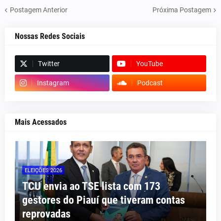
Postagem Anterior
Próxima Postagem
Nossas Redes Sociais
Twitter
YouTube
Instagram
Podcast
Mais Acessados
ELEIÇÕES 2026
TCU envia ao TSE lista com 173
gestores do Piauí que tiveram contas
reprovadas