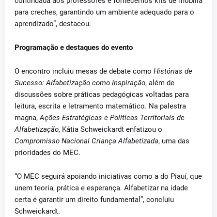
continuada aos professores e fornecemos kits de mobília
para creches, garantindo um ambiente adequado para o
aprendizado”, destacou.
Programação e destaques do evento
O encontro incluiu mesas de debate como
Histórias de
Sucesso: Alfabetização como Inspiração
, além de
discussões sobre práticas pedagógicas voltadas para
leitura, escrita e letramento matemático. Na palestra
magna,
Ações Estratégicas e Políticas Territoriais de
Alfabetização
, Kátia Schweickardt enfatizou o
Compromisso Nacional Criança Alfabetizada
, uma das
prioridades do MEC.
“O MEC seguirá apoiando iniciativas como a do Piauí, que
unem teoria, prática e esperança. Alfabetizar na idade
certa é garantir um direito fundamental”, concluiu
Schweickardt.