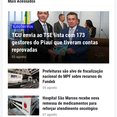
Mais Acessados
ELEIÇÕES 2026
TCU envia ao TSE lista com 173
gestores do Piauí que tiveram contas
reprovadas
05 agosto
Prefeituras são alvo de fiscalização
nacional do MPF sobre recursos do
Fundeb
05 agosto
Hospital São Marcos recebe nova
remessa de medicamentos para
reforçar atendimento oncológico
07 agosto