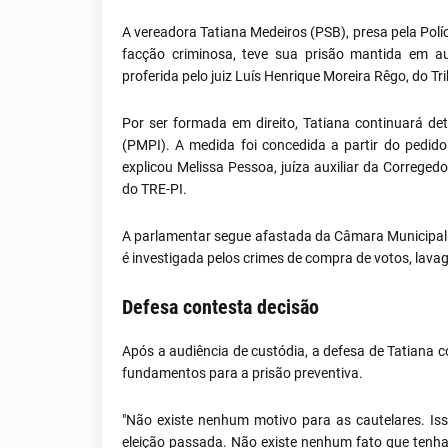
A vereadora Tatiana Medeiros (PSB), presa pela Políc
facção criminosa, teve sua prisão mantida em aud
proferida pelo juiz Luís Henrique Moreira Rêgo, do Tri
Por ser formada em direito, Tatiana continuará de
(PMPI). A medida foi concedida a partir do pedi
explicou Melissa Pessoa, juíza auxiliar da Corregedo
do TRE-PI.
A parlamentar segue afastada da Câmara Municipal d
é investigada pelos crimes de compra de votos, lavag
Defesa contesta decisão
Após a audiência de custódia, a defesa de Tatiana 
fundamentos para a prisão preventiva.
"Não existe nenhum motivo para as cautelares. Isso
eleição passada. Não existe nenhum fato que tenha