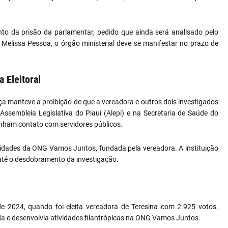
nto da prisão da parlamentar, pedido que ainda será analisado pelo
a Melissa Pessoa, o órgão ministerial deve se manifestar no prazo de
 Eleitoral
ça manteve a proibição de que a vereadora e outros dois investigados
embleia Legislativa do Piauí (Alepi) e na Secretaria de Saúde do
nham contato com servidores públicos.
idades da ONG Vamos Juntos, fundada pela vereadora. A instituição
 até o desdobramento da investigação.
de 2024, quando foi eleita vereadora de Teresina com 2.925 votos.
 e desenvolvia atividades filantrópicas na ONG Vamos Juntos.