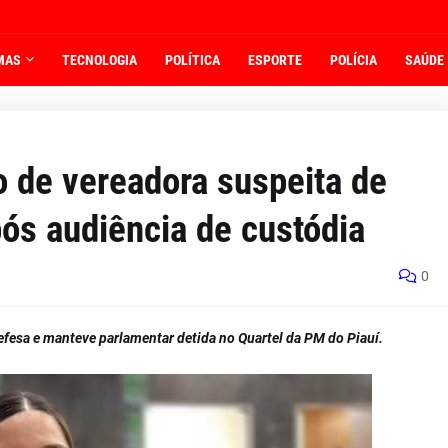
MAS
TECNOLOGIA
POLÍTICA
ESPORTE
POLÍCIA
SAÚDE
 de vereadora suspeita de
ós audiência de custódia
0
fesa e manteve parlamentar detida no Quartel da PM do Piauí.