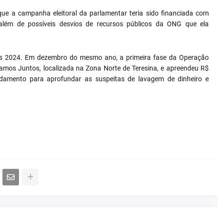
que a campanha eleitoral da parlamentar teria sido financiada com
", além de possíveis desvios de recursos públicos da ONG que ela
ições 2024. Em dezembro do mesmo ano, a primeira fase da Operação
amos Juntos, localizada na Zona Norte de Teresina, e apreendeu R$
damento para aprofundar as suspeitas de lavagem de dinheiro e