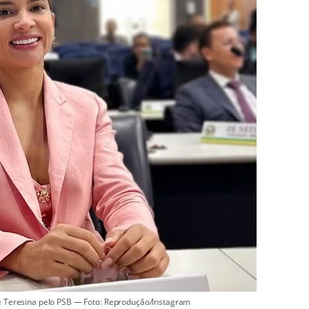
e Teresina pelo PSB — Foto: Reprodução/Instagram