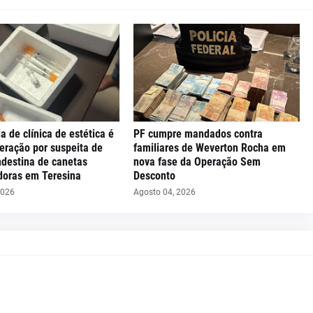
ia de clínica de estética é
PF cumpre mandados contra
eração por suspeita de
familiares de Weverton Rocha em
ndestina de canetas
nova fase da Operação Sem
oras em Teresina
Desconto
2026
Agosto 04, 2026