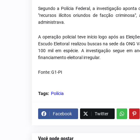
Segundo a Polícia Federal, a investigação aponta 
"recursos ilícitos oriundos de facção criminosa
administrava.
A operação policial teve início logo após as Ele
Escudo Eleitoral realizou buscas na sede da ONG V
100 mil em espécie. A investigação segue em an
financiamento eleitoral irregular.
Fonte: G1-PI
Tags:
Polícia
Facebook
Twitter
Você pode gostar