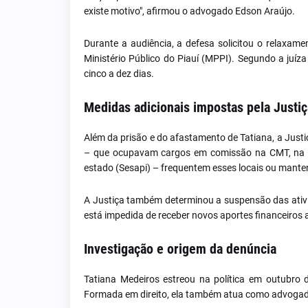
existe motivo", afirmou o advogado Edson Araújo.
Durante a audiência, a defesa solicitou o relaxame
Ministério Público do Piauí (MPPI). Segundo a juíz
cinco a dez dias.
Medidas adicionais impostas pela Justiça
Além da prisão e do afastamento de Tatiana, a Justi
– que ocupavam cargos em comissão na CMT, na Ass
estado (Sesapi) – frequentem esses locais ou mante
A Justiça também determinou a suspensão das ativ
está impedida de receber novos aportes financeiros
Investigação e origem da denúncia
Tatiana Medeiros estreou na política em outubro 
Formada em direito, ela também atua como advogada