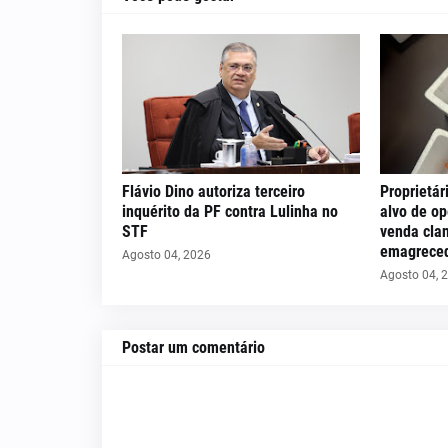
Flávio Dino autoriza terceiro
Proprietár
inquérito da PF contra Lulinha no
alvo de op
STF
venda cla
emagreced
Agosto 04, 2026
Agosto 04, 
Postar um comentário