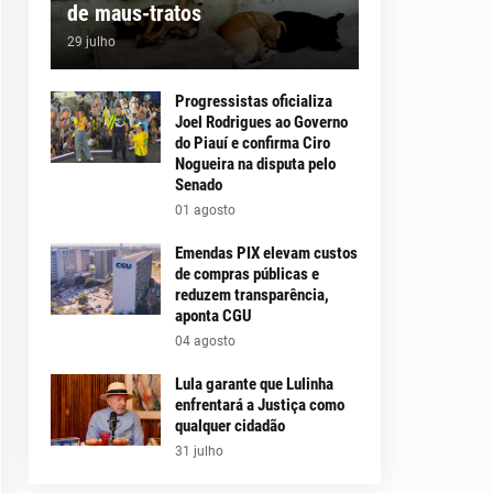
de maus-tratos
29 julho
Progressistas oficializa
Joel Rodrigues ao Governo
do Piauí e confirma Ciro
Nogueira na disputa pelo
Senado
01 agosto
Emendas PIX elevam custos
de compras públicas e
reduzem transparência,
aponta CGU
04 agosto
Lula garante que Lulinha
enfrentará a Justiça como
qualquer cidadão
31 julho