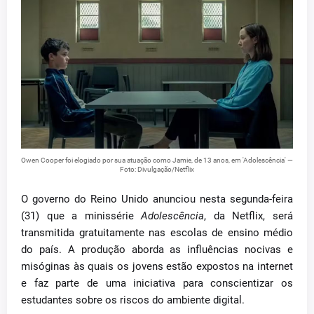
Owen Cooper foi elogiado por sua atuação como Jamie, de 13 anos, em 'Adolescência' —
Foto: Divulgação/Netflix
O governo do Reino Unido anunciou nesta segunda-feira
(31) que a minissérie
Adolescência
, da Netflix, será
transmitida gratuitamente nas escolas de ensino médio
do país. A produção aborda as influências nocivas e
misóginas às quais os jovens estão expostos na internet
e faz parte de uma iniciativa para conscientizar os
estudantes sobre os riscos do ambiente digital.