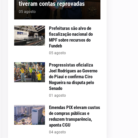
tiveram contas reprovadas
05 agosto
Prefeituras são alvo de
fiscalização nacional do
MPF sobre recursos do
Fundeb
05 agosto
Progressistas oficializa
Joel Rodrigues ao Governo
do Piauí e confirma Ciro
Nogueira na disputa pelo
Senado
01 agosto
Emendas PIX elevam custos
de compras públicas e
reduzem transparência,
aponta CGU
04 agosto