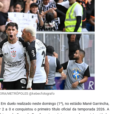
EIRA/METRÓPOLES @kebecfotografo
 Em duelo realizado neste domingo (1º), no estádio Mané Garrincha,
 2 a 0 e conquistou o primeiro título oficial da temporada 2026. A