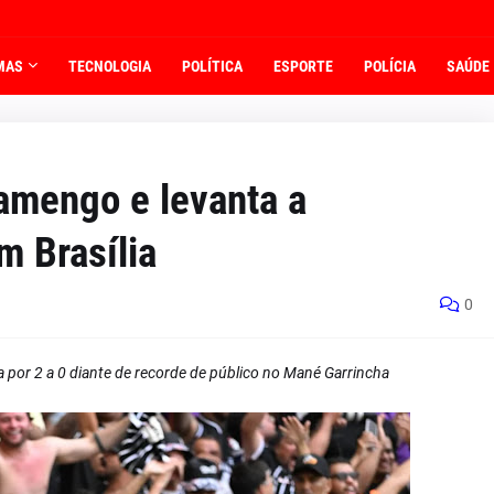
MAS
TECNOLOGIA
POLÍTICA
ESPORTE
POLÍCIA
SAÚDE
lamengo e levanta a
m Brasília
0
ia por 2 a 0 diante de recorde de público no Mané Garrincha