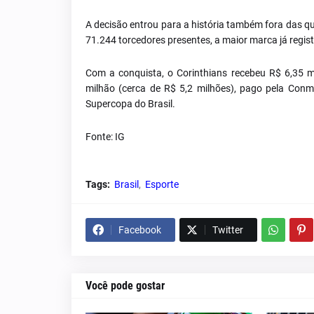
A decisão entrou para a história também fora das qu
71.244 torcedores presentes, a maior marca já regis
Com a conquista, o Corinthians recebeu R$ 6,35 m
milhão (cerca de R$ 5,2 milhões), pago pela Con
Supercopa do Brasil.
Fonte: IG
Tags:
Brasil
Esporte
Facebook
Twitter
Você pode gostar