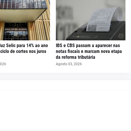
uz Selic para 14% ao ano
IBS e CBS passam a aparecer nas
iclo de cortes nos juros
notas fiscais e marcam nova etapa
da reforma tributária
2026
Agosto 03, 2026