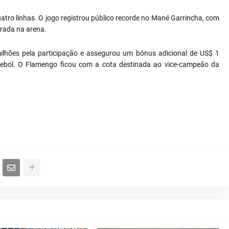
atro linhas. O jogo registrou público recorde no Mané Garrincha, com
trada na arena.
ilhões pela participação e assegurou um bônus adicional de US$ 1
mebol. O Flamengo ficou com a cota destinada ao vice-campeão da