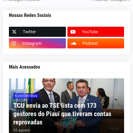
Nossas Redes Sociais
Twitter
YouTube
Instagram
Podcast
Mais Acessados
ELEIÇÕES 2026
TCU envia ao TSE lista com 173
gestores do Piauí que tiveram contas
reprovadas
05 agosto