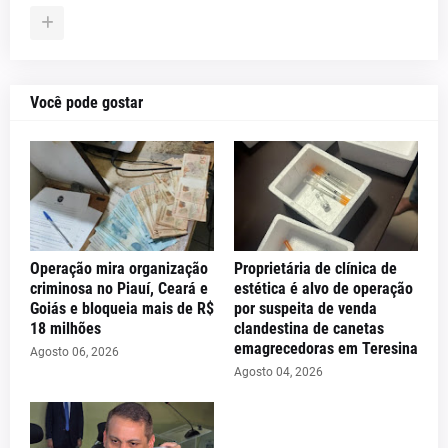
Você pode gostar
Operação mira organização
Proprietária de clínica de
criminosa no Piauí, Ceará e
estética é alvo de operação
Goiás e bloqueia mais de R$
por suspeita de venda
18 milhões
clandestina de canetas
emagrecedoras em Teresina
Agosto 06, 2026
Agosto 04, 2026