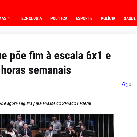
MAS
TECNOLOGIA
POLÍTICA
ESPORTE
POLÍCIA
SAÚDE
e põe fim à escala 6x1 e
0 horas semanais
0
s e agora seguirá para análise do Senado Federal