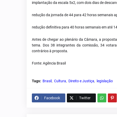
implantação da escala 5x2, com dois dias de descan
redução da jornada de 44 para 42 horas semanais ap
redução definitiva para 40 horas semanais em até 1
Antes de chegar ao plenário da Câmara, a proposta
tema. Dos 38 integrantes da comissão, 34 votar
contrários à proposta.
Fonte: Agência Brasil
Tags:
Brasil
Cultura
Direito e Justiça
legislação
Facebook
Twitter