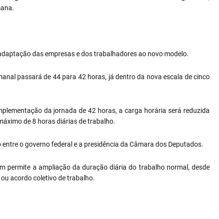
mana.
 adaptação das empresas e dos trabalhadores ao novo modelo.
nal passará de 44 para 42 horas, já dentro da nova escala de cinco
plementação da jornada de 42 horas, a carga horária será reduzida
máximo de 8 horas diárias de trabalho.
do entre o governo federal e a presidência da Câmara dos Deputados.
m permite a ampliação da duração diária do trabalho normal, desde
ou acordo coletivo de trabalho.