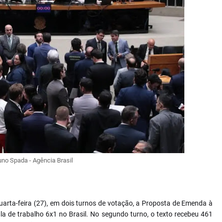
uno Spada - Agência Brasil
arta-feira (27), em dois turnos de votação, a Proposta de Emenda à
la de trabalho 6x1 no Brasil. No segundo turno, o texto recebeu 461