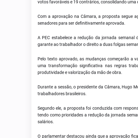
votos favoráveis e 19 contrários, consolidando uma 
Com a aprovação na Câmara, a proposta segue ago
senadores para ser definitivamente aprovada.
A PEC estabelece a redução da jornada semanal de
garante ao trabalhador o direito a duas folgas sem
Pelo texto aprovado, as mudanças começarão a va
uma transformação significativa nas regras traba
produtividade e valorização da mão de obra.
Durante a sessão, o presidente da Câmara, Hugo M
trabalhadores brasileiros.
Segundo ele, a proposta foi conduzida com responsa
tendo como prioridades a redução da jornada semana
salários.
O parlamentar destacou ainda que a aprovação ficar