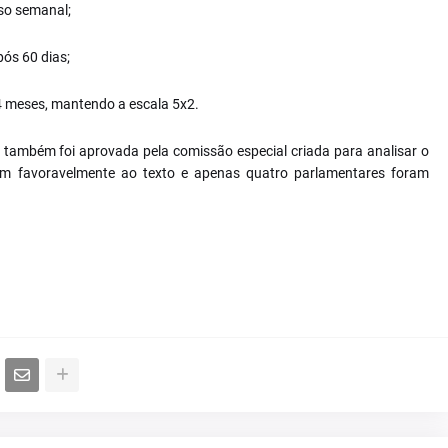
so semanal;
ós 60 dias;
4 meses, mantendo a escala 5x2.
 também foi aprovada pela comissão especial criada para analisar o
am favoravelmente ao texto e apenas quatro parlamentares foram