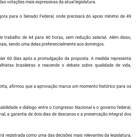
das votações mais expressivas da atual legislatura.
ra para o Senado Federal, onde precisará do apoio mínimo de 49
 trabalho de 44 para 40 horas, sem redução salarial. Além disso,
anais, sendo uma delas preferencialmente aos domingos.
ler 60 dias após a promulgação da proposta. A medida representa
lhistas brasileiras e reacende o debate sobre qualidade de vida,
otta, afirmou que a aprovação marca um momento histórico para os
bilidade e diálogo entre o Congresso Nacional e o governo federal,
l, a garantia de dois dias de descanso e a preservação integral dos
á registrada como uma das decisões mais relevantes da legislatura,