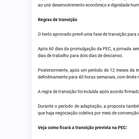
ao unir desenvolvimento econômico e dignidade hu
Regras de transição
O texto aprovado prevê uma fase de transição para
Após 60 dias da promulgação da PEC, a jornada sema
dias de trabalho para dois dias de descanso.
Posteriormente, após um período de 12 meses da im
definitivamente para 40 horas semanais, com limite 
A regra de transição foi incluída após acordo firma
Durante o período de adaptação, a proposta també
que haja negociação coletiva por meio de convenção 
Veja como ficará a transição prevista na PEC: