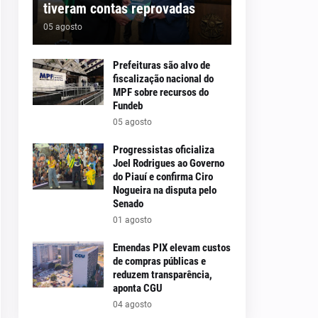
tiveram contas reprovadas
05 agosto
Prefeituras são alvo de
fiscalização nacional do
MPF sobre recursos do
Fundeb
05 agosto
Progressistas oficializa
Joel Rodrigues ao Governo
do Piauí e confirma Ciro
Nogueira na disputa pelo
Senado
01 agosto
Emendas PIX elevam custos
de compras públicas e
reduzem transparência,
aponta CGU
04 agosto