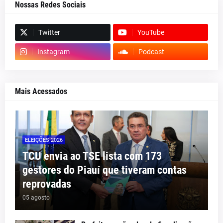
Nossas Redes Sociais
Twitter
YouTube
Instagram
Podcast
Mais Acessados
ELEIÇÕES 2026
TCU envia ao TSE lista com 173
gestores do Piauí que tiveram contas
reprovadas
05 agosto