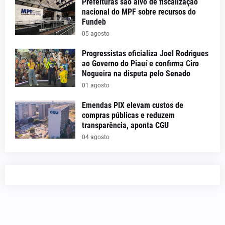
Prefeituras são alvo de fiscalização
nacional do MPF sobre recursos do
Fundeb
05 agosto
Progressistas oficializa Joel Rodrigues
ao Governo do Piauí e confirma Ciro
Nogueira na disputa pelo Senado
01 agosto
Emendas PIX elevam custos de
compras públicas e reduzem
transparência, aponta CGU
04 agosto