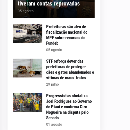
tiveram contas reprovadas
05 agosto
Prefeituras são alvo de
fiscalização nacional do
MPF sobre recursos do
Fundeb
05 agosto
STF reforça dever das
prefeituras de proteger
cães e gatos abandonados e
vítimas de maus-tratos
29 julho
Progressistas oficializa
Joel Rodrigues ao Governo
do Piauí e confirma Ciro
Nogueira na disputa pelo
Senado
01 agosto