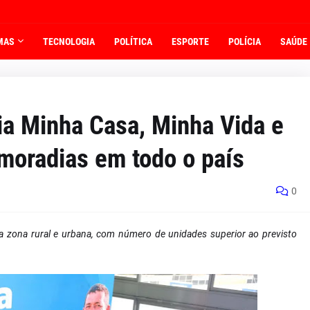
MAS
TECNOLOGIA
POLÍTICA
ESPORTE
POLÍCIA
SAÚDE
ia Minha Casa, Minha Vida e
moradias em todo o país
0
a zona rural e urbana, com número de unidades superior ao previsto