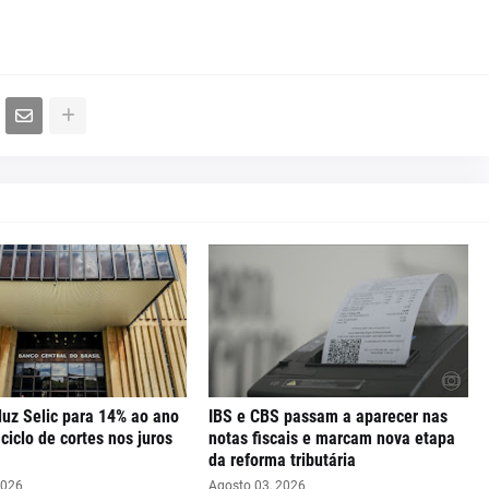
uz Selic para 14% ao ano
IBS e CBS passam a aparecer nas
iclo de cortes nos juros
notas fiscais e marcam nova etapa
da reforma tributária
2026
Agosto 03, 2026