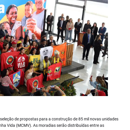
 CAMPANATO/AGÊNCIA BRASIL
 seleção de propostas para a construção de 85 mil novas unidades
nha Vida (MCMV). As moradias serão distribuídas entre as