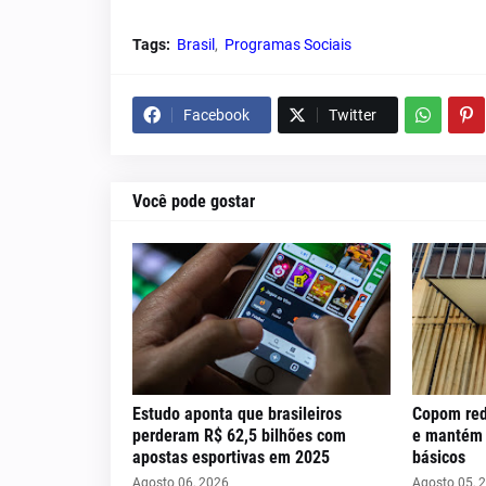
Tags:
Brasil
Programas Sociais
Facebook
Twitter
Você pode gostar
Estudo aponta que brasileiros
Copom red
perderam R$ 62,5 bilhões com
e mantém c
apostas esportivas em 2025
básicos
Agosto 06, 2026
Agosto 05, 