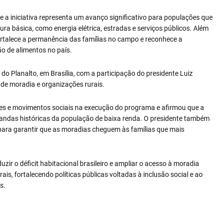
ue a iniciativa representa um avanço significativo para populações que
ura básica, como energia elétrica, estradas e serviços públicos. Além
rtalece a permanência das famílias no campo e reconhece a
o de alimentos no país.
 do Planalto, em Brasília, com a participação do presidente Luiz
 de moradia e organizações rurais.
des e movimentos sociais na execução do programa e afirmou que a
ndas históricas da população de baixa renda. O presidente também
para garantir que as moradias cheguem às famílias que mais
ir o déficit habitacional brasileiro e ampliar o acesso à moradia
s, fortalecendo políticas públicas voltadas à inclusão social e ao
s.