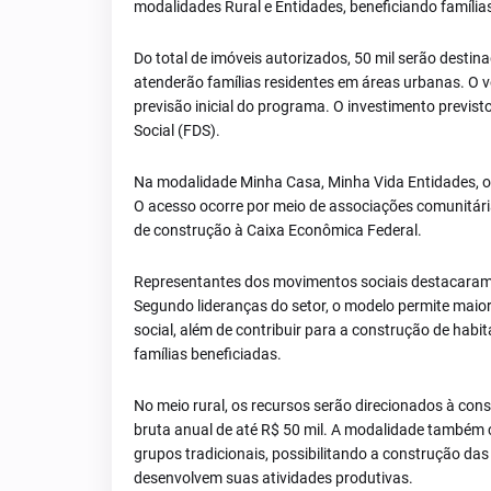
modalidades Rural e Entidades, beneficiando famílias
Do total de imóveis autorizados, 50 mil serão desti
atenderão famílias residentes em áreas urbanas. O
previsão inicial do programa. O investimento previs
Social (FDS).
Na modalidade Minha Casa, Minha Vida Entidades, o 
O acesso ocorre por meio de associações comunitária
de construção à Caixa Econômica Federal.
Representantes dos movimentos sociais destacaram a
Segundo lideranças do setor, o modelo permite mai
social, além de contribuir para a construção de ha
famílias beneficiadas.
No meio rural, os recursos serão direcionados à con
bruta anual de até R$ 50 mil. A modalidade também
grupos tradicionais, possibilitando a construção das
desenvolvem suas atividades produtivas.