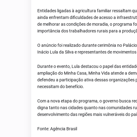
Entidades ligadas à agricultura familiar ressaltam q
ainda enfrentam dificuldades de acesso a infraestrut
de melhorar as condições de moradia, o programa fo
importância dos trabalhadores rurais para a produçã
O anúncio foi realizado durante cerimônia no Palácio
Inácio Lula da Silva e representantes de movimentos
Durante o evento, Lula destacou o papel das entida
ampliação do Minha Casa, Minha Vida atende a dema
defendeu a participação ativa dessas organizações 
necessitam do benefício.
Com a nova etapa do programa, o governo busca reduz
digna tanto nas cidades quanto nas comunidades rurai
desenvolvimento das regiões mais vulneráveis do paí
Fonte: Agência Brasil