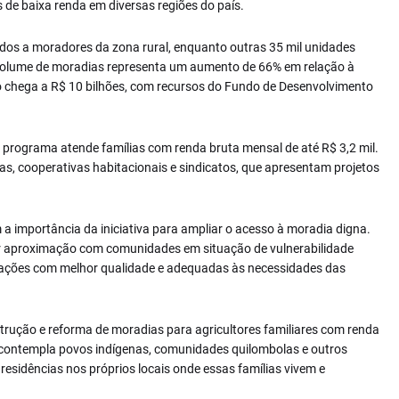
 de baixa renda em diversas regiões do país.
nados a moradores da zona rural, enquanto outras 35 mil unidades
 volume de moradias representa um aumento de 66% em relação à
to chega a R$ 10 bilhões, com recursos do Fundo de Desenvolvimento
programa atende famílias com renda bruta mensal de até R$ 3,2 mil.
s, cooperativas habitacionais e sindicatos, que apresentam projetos
 importância da iniciativa para ampliar o acesso à moradia digna.
or aproximação com comunidades em situação de vulnerabilidade
bitações com melhor qualidade e adequadas às necessidades das
strução e reforma de moradias para agricultores familiares com renda
 contempla povos indígenas, comunidades quilombolas e outros
 residências nos próprios locais onde essas famílias vivem e