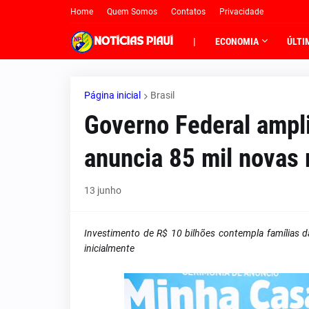
Home
Quem Somos
Contatos
Privacidade
|
ECONOMIA
ÚLTI
Página inicial
Brasil
Governo Federal ampl
anuncia 85 mil novas 
13 junho
Investimento de R$ 10 bilhões contempla famílias d
inicialmente