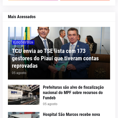
Mais Acessados
ELEIÇÕES 2026
TCU envia ao TSE lista com 173
gestores do Piauí que tiveram contas
reprovadas
05 agosto
Prefeituras são alvo de fiscalização
nacional do MPF sobre recursos do
Fundeb
05 agosto
Hospital São Marcos recebe nova