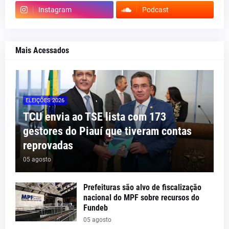
Instagram
Podcast
Mais Acessados
ELEIÇÕES 2026
TCU envia ao TSE lista com 173
gestores do Piauí que tiveram contas
reprovadas
05 agosto
Prefeituras são alvo de fiscalização
nacional do MPF sobre recursos do
Fundeb
05 agosto