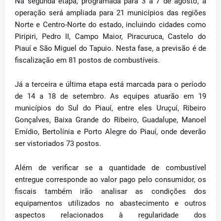
Na segunda etapa, programada para 3 a 7 de agosto, a
operação será ampliada para 21 municípios das regiões
Norte e Centro-Norte do estado, incluindo cidades como
Piripiri, Pedro II, Campo Maior, Piracuruca, Castelo do
Piauí e São Miguel do Tapuio. Nesta fase, a previsão é de
fiscalização em 81 postos de combustíveis.
Já a terceira e última etapa está marcada para o período
de 14 a 18 de setembro. As equipes atuarão em 19
municípios do Sul do Piauí, entre eles Uruçuí, Ribeiro
Gonçalves, Baixa Grande do Ribeiro, Guadalupe, Manoel
Emídio, Bertolínia e Porto Alegre do Piauí, onde deverão
ser vistoriados 73 postos.
Além de verificar se a quantidade de combustível
entregue corresponde ao valor pago pelo consumidor, os
fiscais também irão analisar as condições dos
equipamentos utilizados no abastecimento e outros
aspectos relacionados à regularidade dos