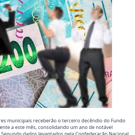
fres municipais receberão o terceiro decêndio do Fundo
rente a este mês, consolidando um ano de notável
s. Segundo dados levantados pela Confederação Nacional