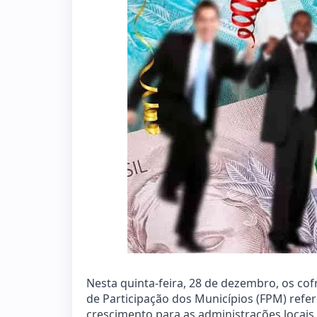
Nesta quinta-feira, 28 de dezembro, os co
de Participação dos Municípios (FPM) refe
crescimento para as administrações locai