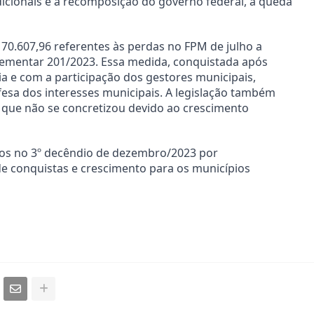
adicionais e a recomposição do governo federal, a queda
70.607,96 referentes às perdas no FPM de julho a
ementar 201/2023. Essa medida, conquistada após
ia e com a participação dos gestores municipais,
esa dos interesses municipais. A legislação também
 que não se concretizou devido ao crescimento
dos no 3º decêndio de dezembro/2023 por
e conquistas e crescimento para os municípios