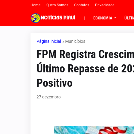
Home
Quem Somos
Contatos
Privacidade
|
ECONOMIA
ÚLTI
Página inicial
Municípios
FPM Registra Crescim
Último Repasse de 20
Positivo
27 dezembro