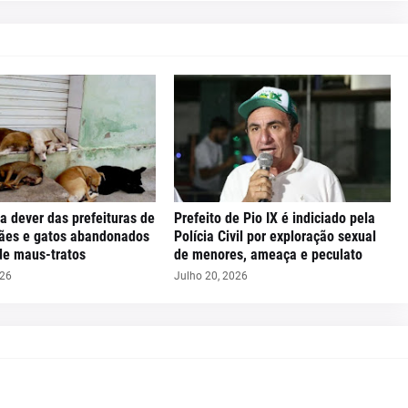
a dever das prefeituras de
Prefeito de Pio IX é indiciado pela
cães e gatos abandonados
Polícia Civil por exploração sexual
de maus-tratos
de menores, ameaça e peculato
026
Julho 20, 2026