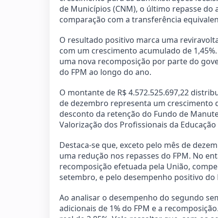
de Municípios (CNM), o último repasse do
comparação com a transferência equivalen
O resultado positivo marca uma reviravolta
com um crescimento acumulado de 1,45%. 
uma nova recomposição por parte do governo
do FPM ao longo do ano.
O montante de R$ 4.572.525.697,22 distribu
de dezembro representa um crescimento de
desconto da retenção do Fundo de Manute
Valorização dos Profissionais da Educação (
Destaca-se que, exceto pelo mês de deze
uma redução nos repasses do FPM. No entan
recomposição efetuada pela União, compen
setembro, e pelo desempenho positivo do 
Ao analisar o desempenho do segundo sem
adicionais de 1% do FPM e a recomposição