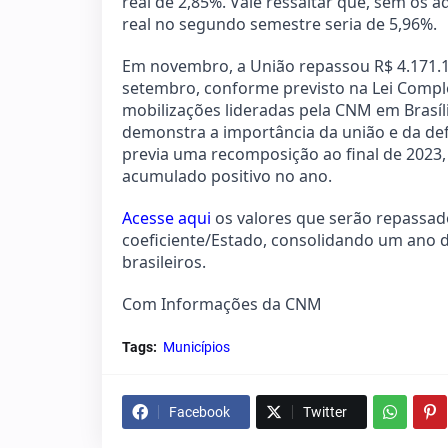
real de 2,85%. Vale ressaltar que, sem os 
real no segundo semestre seria de 5,96%.
Em novembro, a União repassou R$ 4.171.1
setembro, conforme previsto na Lei Compl
mobilizações lideradas pela CNM em Brasíl
demonstra a importância da união e da def
previa uma recomposição ao final de 2023,
acumulado positivo no ano.
Acesse aqui
os valores que serão repassa
coeficiente/Estado, consolidando um ano d
brasileiros.
Com Informações da CNM
Tags:
Municípios
Facebook
Twitter