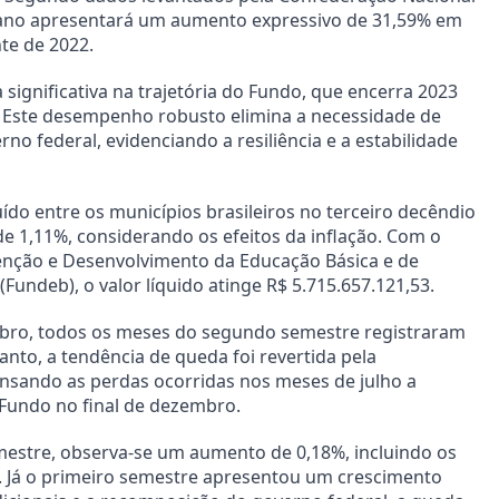
 ano apresentará um aumento expressivo de 31,59% em
te de 2022.
 significativa na trajetória do Fundo, que encerra 2023
Este desempenho robusto elimina a necessidade de
 federal, evidenciando a resiliência e a estabilidade
ído entre os municípios brasileiros no terceiro decêndio
 1,11%, considerando os efeitos da inflação. Com o
nção e Desenvolvimento da Educação Básica e de
Fundeb), o valor líquido atinge R$ 5.715.657.121,53.
mbro, todos os meses do segundo semestre registraram
to, a tendência de queda foi revertida pela
sando as perdas ocorridas nos meses de julho a
Fundo no final de dezembro.
estre, observa-se um aumento de 0,18%, incluindo os
. Já o primeiro semestre apresentou um crescimento