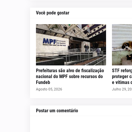
Você pode gostar
Prefeituras são alvo de fiscalização
STF reforç
nacional do MPF sobre recursos do
proteger 
Fundeb
e vítimas 
Agosto 05, 2026
Julho 29, 2
Postar um comentário