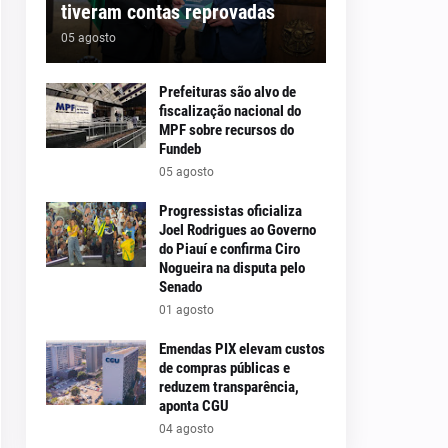
tiveram contas reprovadas
05 agosto
Prefeituras são alvo de
fiscalização nacional do
MPF sobre recursos do
Fundeb
05 agosto
Progressistas oficializa
Joel Rodrigues ao Governo
do Piauí e confirma Ciro
Nogueira na disputa pelo
Senado
01 agosto
Emendas PIX elevam custos
de compras públicas e
reduzem transparência,
aponta CGU
04 agosto