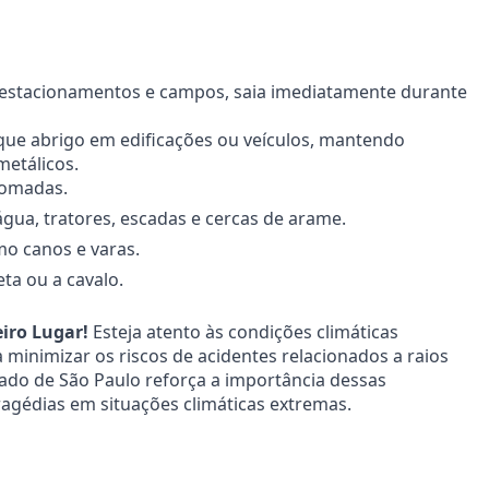
, estacionamentos e campos, saia imediatamente durante
sque abrigo em edificações ou veículos, mantendo
metálicos.
tomadas.
’água, tratores, escadas e cercas de arame.
mo canos e varas.
leta ou a cavalo.
iro Lugar!
Esteja atento às condições climáticas
minimizar os riscos de acidentes relacionados a raios
tado de São Paulo reforça a importância dessas
tragédias em situações climáticas extremas.