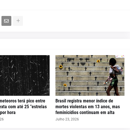
meteoros terá pico entre
Brasil registra menor índice de
exta com até 25 "estrelas
mortes violentas em 13 anos, mas
 por hora
feminicídios continuam em alta
026
Julho 23, 2026