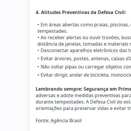
4. Atitudes Preventivas da Defesa Civil:
Em áreas abertas como praias, piscinas
tempestades.
Ao receber alertas ou ouvir trovões, bu
distância de janelas, tomadas e materiais 
Desconectar aparelhos eletrônicos das 
Evitar árvores, postes, antenas, caixas d
Não soltar pipas ou carregar objetos co
Evitar dirigir, andar de bicicleta, motocic
Lembrando sempre: Segurança em Prime
adversas e adote medidas preventivas para 
durante tempestades. A Defesa Civil do es
orientações para preservar vidas e evitar 
Fonte: Agência Brasil