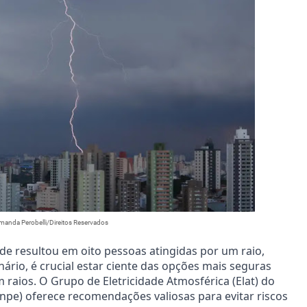
nda Perobelli/Direitos Reservados
e resultou em oito pessoas atingidas por um raio,
nário, é crucial estar ciente das opções mais seguras
raios. O Grupo de Eletricidade Atmosférica (Elat) do
(Inpe) oferece recomendações valiosas para evitar riscos