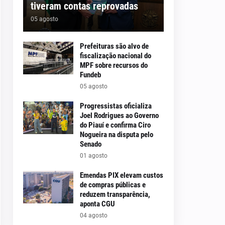
tiveram contas reprovadas
05 agosto
Prefeituras são alvo de
fiscalização nacional do
MPF sobre recursos do
Fundeb
05 agosto
Progressistas oficializa
Joel Rodrigues ao Governo
do Piauí e confirma Ciro
Nogueira na disputa pelo
Senado
01 agosto
Emendas PIX elevam custos
de compras públicas e
reduzem transparência,
aponta CGU
04 agosto