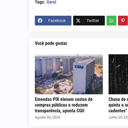
Tags:
Geral
Facebook
Twitter
Você pode gostar
Emendas PIX elevam custos de
Chuva de 
compras públicas e reduzem
quinta e s
transparência, aponta CGU
cadentes"
Agosto 04, 2026
Julho 29, 2