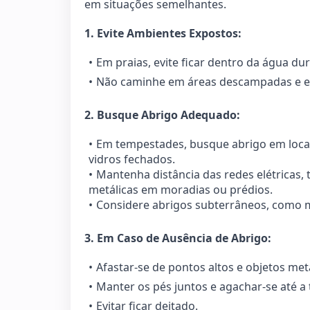
em situações semelhantes.
1. Evite Ambientes Expostos:
Em praias, evite ficar dentro da água d
Não caminhe em áreas descampadas e ev
2. Busque Abrigo Adequado:
Em tempestades, busque abrigo em locai
vidros fechados.
Mantenha distância das redes elétricas, t
metálicas em moradias ou prédios.
Considere abrigos subterrâneos, como m
3. Em Caso de Ausência de Abrigo:
Afastar-se de pontos altos e objetos metá
Manter os pés juntos e agachar-se até a
Evitar ficar deitado.