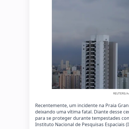
REUTERS/Ama
Recentemente, um incidente na Praia Grand
deixando uma vítima fatal. Diante desse ce
para se proteger durante tempestades com 
Instituto Nacional de Pesquisas Espaciais 