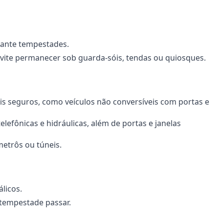
urante tempestades.
ite permanecer sob guarda-sóis, tendas ou quiosques.
s seguros, como veículos não conversíveis com portas e
elefônicas e hidráulicas, além de portas e janelas
etrôs ou túneis.
licos.
 tempestade passar.