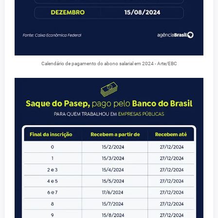
Calendário de pagamento do abono salarial em 2024 - Arte/EBC