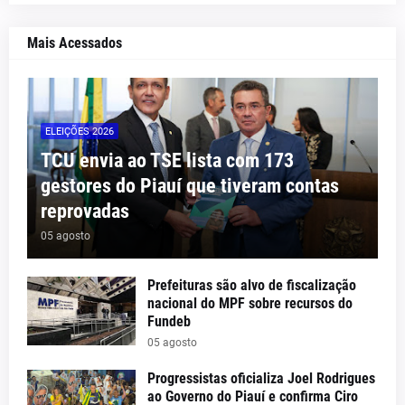
Mais Acessados
ELEIÇÕES 2026
TCU envia ao TSE lista com 173
gestores do Piauí que tiveram contas
reprovadas
05 agosto
Prefeituras são alvo de fiscalização
nacional do MPF sobre recursos do
Fundeb
05 agosto
Progressistas oficializa Joel Rodrigues
ao Governo do Piauí e confirma Ciro