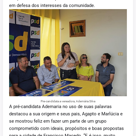
em defesa dos interesses da comunidade.
Pre-candidata a vereadora, Ademária Silva
A pré-candidata Ademaria no uso de suas palavras
destacou a sua origem e seus pais, Agapto e Marlúcia e
se mostrou feliz em fazer um parte de um grupo
comprometido com ideais, propósitos e boas propostas
para a cidade de Francisco Macedo. ”E é isso, muito