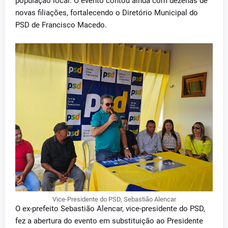
população local. O evento contou ainda com dezenas de
novas filiações, fortalecendo o Diretório Municipal do
PSD de Francisco Macedo.
Vice-Presidente do PSD, Sebastião Alencar
O ex-prefeito Sebastião Alencar, vice-presidente do PSD,
fez a abertura do evento em substituição ao Presidente