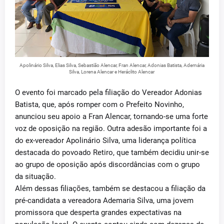
Apolinário Silva, Elias Silva, Sebastião Alencar, Fran Alencar, Adonias Batista, Ademária
Silva, Lorena Alencar e Heráclito Alencar
O evento foi marcado pela filiação do Vereador Adonias
Batista, que, após romper com o Prefeito Novinho,
anunciou seu apoio a Fran Alencar, tornando-se uma forte
voz de oposição na região. Outra adesão importante foi a
do ex-vereador Apolinário Silva, uma liderança política
destacada do povoado Retiro, que também decidiu unir-se
ao grupo de oposição após discordâncias com o grupo
da situação.
Além dessas filiações, também se destacou a filiação da
pré-candidata a vereadora Ademaria Silva, uma jovem
promissora que desperta grandes expectativas na