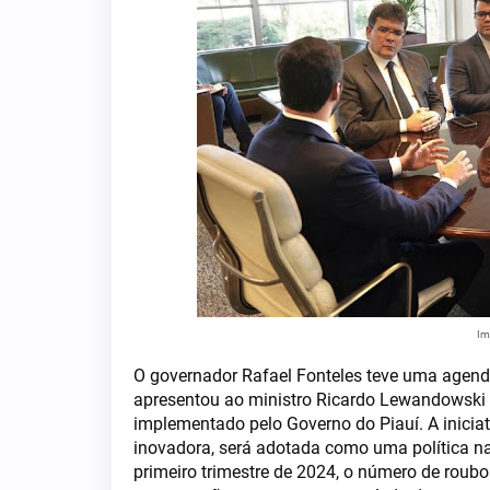
Im
O governador Rafael Fonteles teve uma agenda
apresentou ao ministro Ricardo Lewandowski o
implementado pelo Governo do Piauí. A inicia
inovadora, será adotada como uma política na
primeiro trimestre de 2024, o número de roub