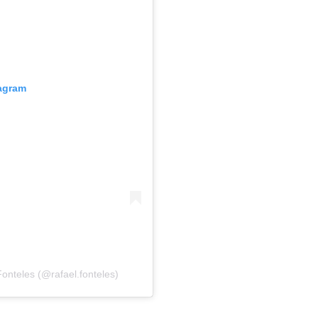
tagram
onteles (@rafael.fonteles)