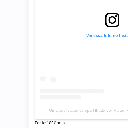
Ver essa foto no Ins
Uma publicação compartilhada por Rafael F
Fonte: 180Graus