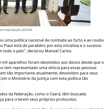
em reprodução ASCOM
mo uma política nacional de combate ao furto e ao roubo
o Piauí está de parabéns por esta iniciativa e o sucesso
 todo o país", declarou Manoel Carlos.
6 mil aparelhos foram devolvidos aos donos desde que o
so tem representado uma vitória para essas pessoas
bem tão importante atualmente, devolvidos para seus
om o Ministério da Justiça com esta política tão
.
stados da federação, como o Ceará, têm buscado
ça para criarem seus próprios protocolos.