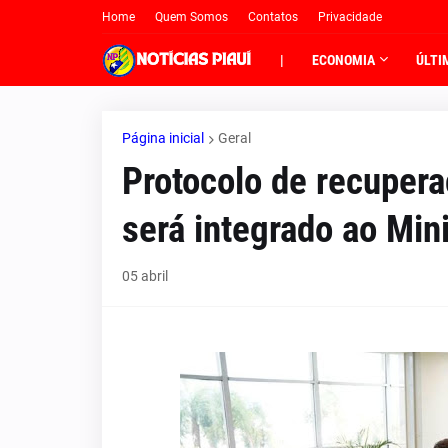
Home
Quem Somos
Contatos
Privacidade
|
ECONOMIA
ÚLTI
Página inicial
Geral
Protocolo de recupera
será integrado ao Mini
05 abril