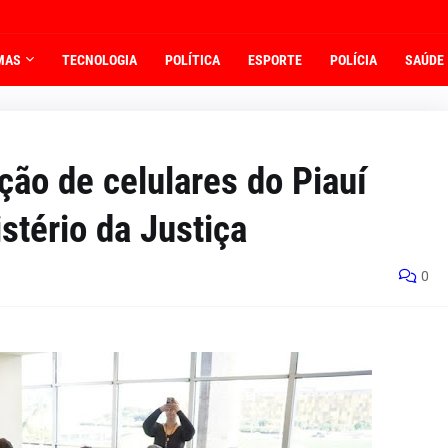
MAS
TECNOLOGIA
POLÍTICA
ESPORTE
POLÍCIA
SAÚDE
ção de celulares do Piauí
stério da Justiça
0