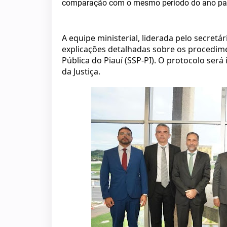
comparação com o mesmo período do ano pa
A equipe ministerial, liderada pelo secretá
explicações detalhadas sobre os procedim
Pública do Piauí (SSP-PI). O protocolo ser
da Justiça.