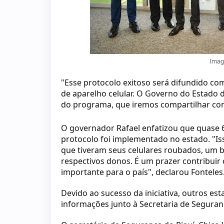
Imag
"Esse protocolo exitoso será difundido co
de aparelho celular. O Governo do Estado d
do programa, que iremos compartilhar com
O governador Rafael enfatizou que quase 
protocolo foi implementado no estado. "Is
que tiveram seus celulares roubados, um 
respectivos donos. É um prazer contribuir c
importante para o país", declarou Fonteles
Devido ao sucesso da iniciativa, outros e
informações junto à Secretaria de Seguran