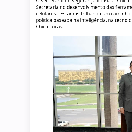
O secretário de Segurança do Piauí, Chico L
Secretaria no desenvolvimento das ferrame
celulares. "Estamos trilhando um caminho 
política baseada na inteligência, na tecn
Chico Lucas.