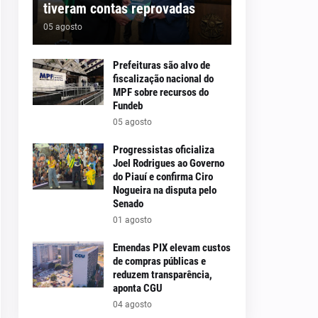
tiveram contas reprovadas
05 agosto
Prefeituras são alvo de
fiscalização nacional do
MPF sobre recursos do
Fundeb
05 agosto
Progressistas oficializa
Joel Rodrigues ao Governo
do Piauí e confirma Ciro
Nogueira na disputa pelo
Senado
01 agosto
Emendas PIX elevam custos
de compras públicas e
reduzem transparência,
aponta CGU
04 agosto