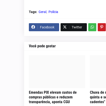
Tags:
Geral
Polícia
Facebook
Twitter
Você pode gostar
Emendas PIX elevam custos de
Chuva de 
compras públicas e reduzem
quinta e s
transparência, aponta CGU
cadentes"