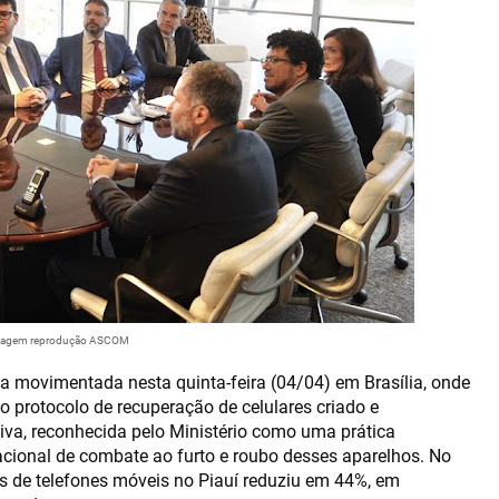
agem reprodução ASCOM
 movimentada nesta quinta-feira (04/04) em Brasília, onde
 protocolo de recuperação de celulares criado e
tiva, reconhecida pelo Ministério como uma prática
cional de combate ao furto e roubo desses aparelhos. No
os de telefones móveis no Piauí reduziu em 44%, em