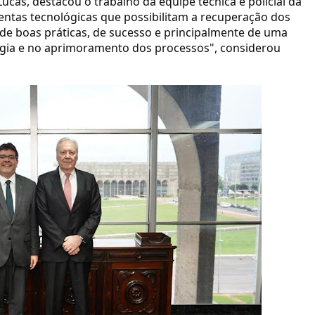
ucas, destacou o trabalho da equipe técnica e policial da
ntas tecnológicas que possibilitam a recuperação dos
de boas práticas, de sucesso e principalmente de uma
ologia e no aprimoramento dos processos", considerou