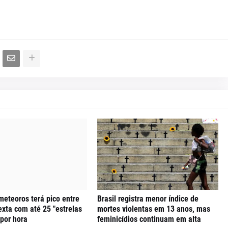
meteoros terá pico entre
Brasil registra menor índice de
exta com até 25 "estrelas
mortes violentas em 13 anos, mas
 por hora
feminicídios continuam em alta