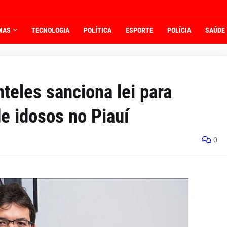
MAS
TECNOLOGIA
POLÍTICA
ESPORTE
POLÍCIA
SAÚDE
teles sanciona lei para
de idosos no Piauí
0