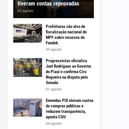
tiveram contas reprovadas
05 agosto
Prefeituras são alvo de
fiscalização nacional do
MPF sobre recursos do
Fundeb
05 agosto
Progressistas oficializa
Joel Rodrigues ao Governo
do Piauí e confirma Ciro
Nogueira na disputa pelo
Senado
01 agosto
Emendas PIX elevam custos
de compras públicas e
reduzem transparência,
aponta CGU
04 agosto