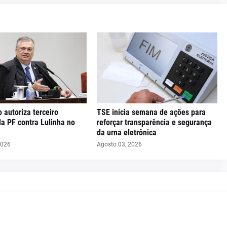
o autoriza terceiro
TSE inicia semana de ações para
da PF contra Lulinha no
reforçar transparência e segurança
da urna eletrônica
2026
Agosto 03, 2026