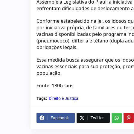
Assembleia Legislativa do Piauí, a iniciati
enfrentam dificuldades de deslocamento at
Conforme estabelecido na lei, os idosos qu
por iniciativa própria, de familiares ou ter
vacinas disponibilizadas pelo programa in
(pneumococo), difteria e tétano (dupla adu
obrigações legais.
Essa medida busca assegurar que os idoso
vacinas essenciais para sua proteção, pro
população.
Fonte: 180Graus
Tags:
Direito e Justiça
Facebook
Twitter