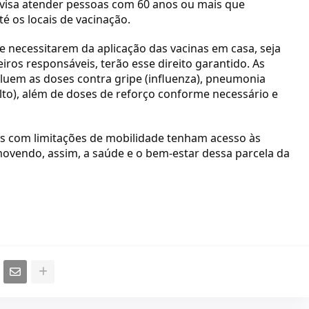
va visa atender pessoas com 60 anos ou mais que
é os locais de vacinação.
e necessitarem da aplicação das vacinas em casa, seja
ceiros responsáveis, terão esse direito garantido. As
cluem as doses contra gripe (influenza), pneumonia
lto), além de doses de reforço conforme necessário e
s com limitações de mobilidade tenham acesso às
movendo, assim, a saúde e o bem-estar dessa parcela da