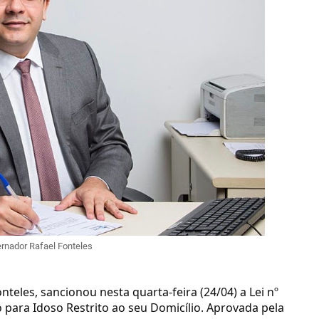
rnador Rafael Fonteles
teles, sancionou nesta quarta-feira (24/04) a Lei nº
 para Idoso Restrito ao seu Domicílio. Aprovada pela