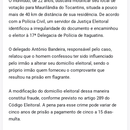
O indivíduo, de 22 anos, buscava modificar seu local de
votação para Maurilândia do Tocantins, situada a pouco
mais de 40 km de distância de sua residência. De acordo
com a Polícia Civil, um servidor da Justiça Eleitoral
identificou a irregularidade do documento e encaminhou
o eleitor à 17ª Delegacia de Polícia de Itaguatins.
O delegado Antônio Bandeira, responsável pelo caso,
relatou que o homem confessou ter sido influenciado
pelo irmão a alterar seu domicílio eleitoral, sendo o
próprio irmão quem forneceu o comprovante que
resultou na prisão em flagrante.
A modificação do domicílio eleitoral dessa maneira
constitui fraude, conforme previsto no artigo 289 do
Código Eleitoral. A pena para esse crime pode variar de
cinco anos de prisão a pagamento de cinco a 15 dias-
multa.