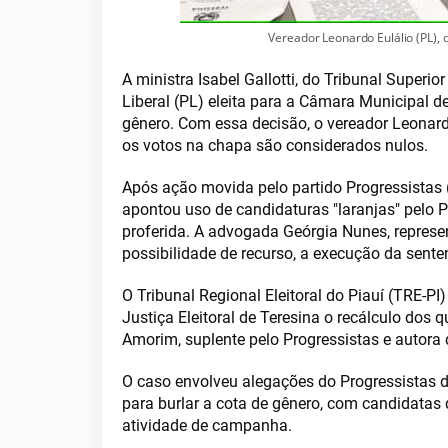
Vereador Leonardo Eulálio (PL),
A ministra Isabel Gallotti, do Tribunal Superi
Liberal (PL) eleita para a Câmara Municipal d
gênero. Com essa decisão, o vereador Leonard
os votos na chapa são considerados nulos.
Após ação movida pelo partido Progressistas 
apontou uso de candidaturas "laranjas" pelo P
proferida. A advogada Geórgia Nunes, repres
possibilidade de recurso, a execução da sente
O Tribunal Regional Eleitoral do Piauí (TRE-PI
Justiça Eleitoral de Teresina o recálculo dos q
Amorim, suplente pelo Progressistas e autora
O caso envolveu alegações do Progressistas 
para burlar a cota de gênero, com candidatas 
atividade de campanha.