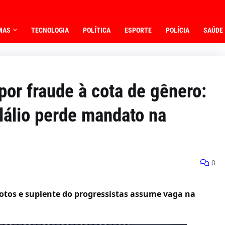
MAS
TECNOLOGIA
POLÍTICA
ESPORTE
POLÍCIA
SAÚDE
or fraude à cota de gênero:
lálio perde mandato na
0
otos e suplente do progressistas assume vaga na