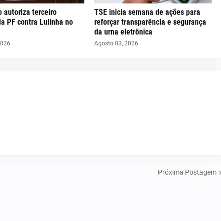
o autoriza terceiro
TSE inicia semana de ações para
da PF contra Lulinha no
reforçar transparência e segurança
da urna eletrônica
2026
Agosto 03, 2026
Próxima Postagem