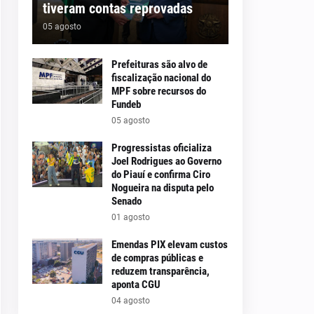
tiveram contas reprovadas
05 agosto
Prefeituras são alvo de
fiscalização nacional do
MPF sobre recursos do
Fundeb
05 agosto
Progressistas oficializa
Joel Rodrigues ao Governo
do Piauí e confirma Ciro
Nogueira na disputa pelo
Senado
01 agosto
Emendas PIX elevam custos
de compras públicas e
reduzem transparência,
aponta CGU
04 agosto