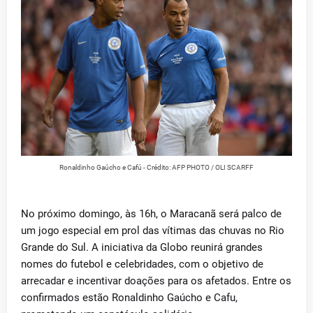
Ronaldinho Gaúcho e Cafú - Crédito: AFP PHOTO / OLI SCARFF
No próximo domingo, às 16h, o Maracanã será palco de
um jogo especial em prol das vítimas das chuvas no Rio
Grande do Sul. A iniciativa da Globo reunirá grandes
nomes do futebol e celebridades, com o objetivo de
arrecadar e incentivar doações para os afetados. Entre os
confirmados estão Ronaldinho Gaúcho e Cafu,