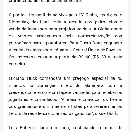
prometendo um espetáculo solidário.
A partida, transmitida ao vivo pela TV Globo, sportv, ge e
Globoplay, destinará toda a receita dos patrocínios e
venda de ingressos para projetos sociais. A Globo doará
os valores arrecadados pela comercialização dos
patrocínios para a plataforma Para Quem Doar, enquanto
a renda dos ingressos irá para a Central Única de Favelas.
Os ingressos custam a partir de R$ 60 (R$ 30 a meia
entrada).
Luciano Huck comandará um pré-jogo especial de 40
minutos no Domingão, direto do Maracanã, com a
presença do elenco e um tapete vermelho para receber os
jogadores e convidados. "A ideia é convocar os heróis
dos gramados e um time de artistas para reverenciar os
heróis da resistência, que são os gaúchos", disse Huck.
Luis Roberto narrará o jogo, destacando a honra de