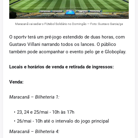
Maracanã vai sediar o FUtebol Solidário no Domingão — Foto: Gustavo Garcia/ge
O sportv terá um pré-jogo estendido de duas horas, com
Gustavo Villani narrando todos os lances. O público
também pode acompanhar o evento pelo ge e Globoplay.
Locais e horários de venda e retirada de ingressos:
Venda:
Maracanã – Bilheteria 1:
23, 24 e 25/mai - 10h às 17h
26/mai - 10h até o intervalo do jogo principal
Maracanã – Bilheteria 4: