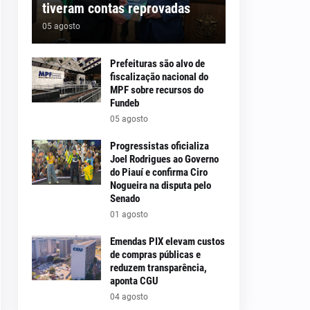
tiveram contas reprovadas
05 agosto
Prefeituras são alvo de
fiscalização nacional do
MPF sobre recursos do
Fundeb
05 agosto
Progressistas oficializa
Joel Rodrigues ao Governo
do Piauí e confirma Ciro
Nogueira na disputa pelo
Senado
01 agosto
Emendas PIX elevam custos
de compras públicas e
reduzem transparência,
aponta CGU
04 agosto