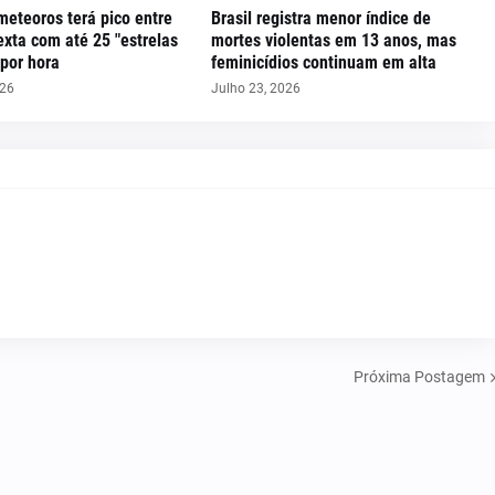
meteoros terá pico entre
Brasil registra menor índice de
exta com até 25 "estrelas
mortes violentas em 13 anos, mas
 por hora
feminicídios continuam em alta
026
Julho 23, 2026
Próxima Postagem