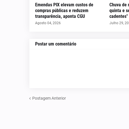
Emendas PIX elevam custos de
Chuva de 
compras públicas e reduzem
quinta e s
transparência, aponta CGU
cadentes"
Agosto 04, 2026
Julho 29, 2
Postar um comentário
Postagem Anterior