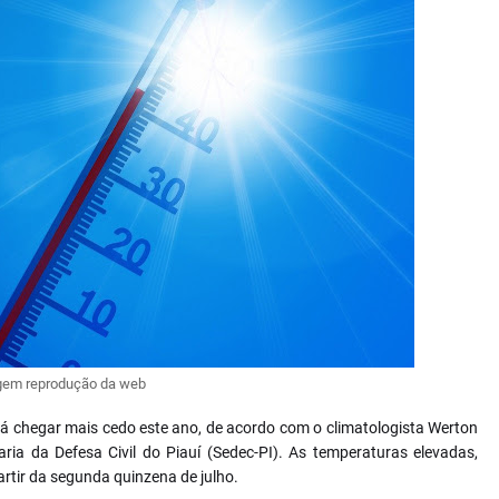
em reprodução da web
erá chegar mais cedo este ano, de acordo com o climatologista Werton
ria da Defesa Civil do Piauí (Sedec-PI). As temperaturas elevadas,
artir da segunda quinzena de julho.