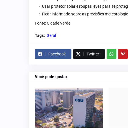
Usar protetor solar e roupas leves para se proteg
Ficar informado sobre as previsões meteorológica
Fonte: Cidade Verde
Tags:
Geral
Facebook
Twitter
Você pode gostar