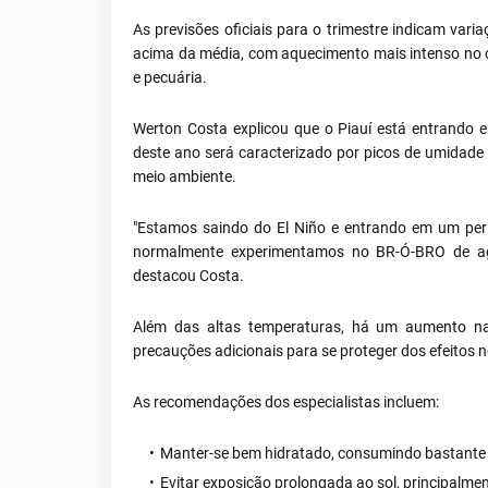
As previsões oficiais para o trimestre indicam var
acima da média, com aquecimento mais intenso no ce
e pecuária.
Werton Costa explicou que o Piauí está entrando 
deste ano será caracterizado por picos de umidade 
meio ambiente.
"Estamos saindo do El Niño e entrando em um perí
normalmente experimentamos no BR-Ó-BRO de ago
destacou Costa.
Além das altas temperaturas, há um aumento na r
precauções adicionais para se proteger dos efeitos 
As recomendações dos especialistas incluem:
Manter-se bem hidratado, consumindo bastante 
Evitar exposição prolongada ao sol, principalmen