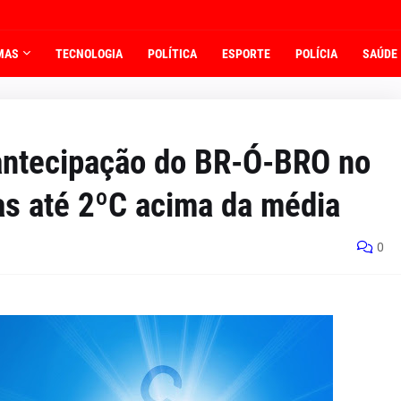
MAS
TECNOLOGIA
POLÍTICA
ESPORTE
POLÍCIA
SAÚDE
 antecipação do BR-Ó-BRO no
as até 2ºC acima da média
0