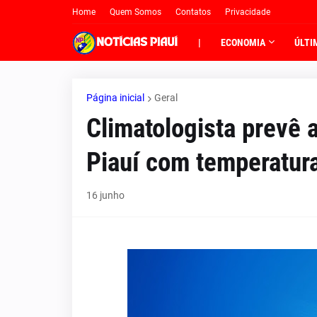
Home
Quem Somos
Contatos
Privacidade
|
ECONOMIA
ÚLTI
Página inicial
Geral
Climatologista prevê
Piauí com temperatur
16 junho