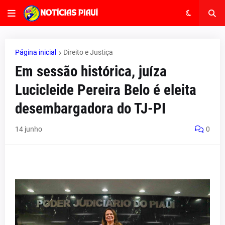
Página inicial
Direito e Justiça
Em sessão histórica, juíza
Lucicleide Pereira Belo é eleita
desembargadora do TJ-PI
14 junho
0