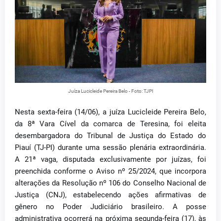
Juíza Lucicleide Pereira Belo - Foto: TJPI
Nesta sexta-feira (14/06), a juíza Lucicleide Pereira Belo,
da 8ª Vara Cível da comarca de Teresina, foi eleita
desembargadora do Tribunal de Justiça do Estado do
Piauí (TJ-PI) durante uma sessão plenária extraordinária.
A 21ª vaga, disputada exclusivamente por juízas, foi
preenchida conforme o Aviso nº 25/2024, que incorpora
alterações da Resolução nº 106 do Conselho Nacional de
Justiça (CNJ), estabelecendo ações afirmativas de
gênero no Poder Judiciário brasileiro. A posse
administrativa ocorrerá na próxima segunda-feira (17), às