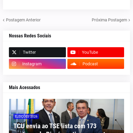
Postagem Anterior
Próxima Postagem
Nossas Redes Sociais
Twitter
YouTube
Instagram
Podcast
Mais Acessados
ELEIÇÕES 2026
TCU envia ao TSE lista com 173