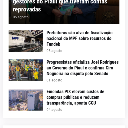
gestores do Piauí que tiveram contas
reprovadas
05 agosto
Prefeituras são alvo de fiscalização
nacional do MPF sobre recursos do
Fundeb
05 agosto
Progressistas oficializa Joel Rodrigues
ao Governo do Piauí e confirma Ciro
Nogueira na disputa pelo Senado
01 agosto
Emendas PIX elevam custos de
compras públicas e reduzem
transparência, aponta CGU
04 agosto