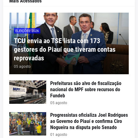
Mais Acessados
ELEIÇÕES 2026
TCU envia ao TSE lista com 173
gestores do Piauí que tiveram contas
reprovadas
05 agosto
Prefeituras são alvo de fiscalização
nacional do MPF sobre recursos do
Fundeb
05 agosto
Progressistas oficializa Joel Rodrigues
ao Governo do Piauí e confirma Ciro
Nogueira na disputa pelo Senado
01 agosto