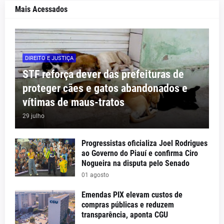
Mais Acessados
DIREITO E JUSTIÇA
STF reforça dever das prefeituras de
proteger cães e gatos abandonados e
vítimas de maus-tratos
29 julho
Progressistas oficializa Joel Rodrigues
ao Governo do Piauí e confirma Ciro
Nogueira na disputa pelo Senado
01 agosto
Emendas PIX elevam custos de
compras públicas e reduzem
transparência, aponta CGU