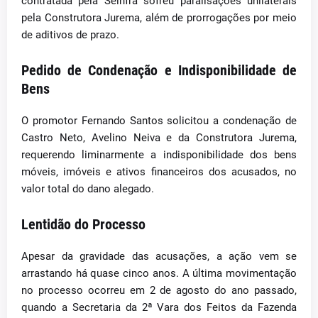
contratada pela Seinfra sofreu paralisações unilaterais
pela Construtora Jurema, além de prorrogações por meio
de aditivos de prazo.
Pedido de Condenação e Indisponibilidade de
Bens
O promotor Fernando Santos solicitou a condenação de
Castro Neto, Avelino Neiva e da Construtora Jurema,
requerendo liminarmente a indisponibilidade dos bens
móveis, imóveis e ativos financeiros dos acusados, no
valor total do dano alegado.
Lentidão do Processo
Apesar da gravidade das acusações, a ação vem se
arrastando há quase cinco anos. A última movimentação
no processo ocorreu em 2 de agosto do ano passado,
quando a Secretaria da 2ª Vara dos Feitos da Fazenda