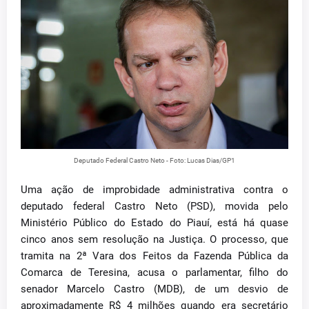
Deputado Federal Castro Neto - Foto: Lucas Dias/GP1
Uma ação de improbidade administrativa contra o
deputado federal Castro Neto (PSD), movida pelo
Ministério Público do Estado do Piauí, está há quase
cinco anos sem resolução na Justiça. O processo, que
tramita na 2ª Vara dos Feitos da Fazenda Pública da
Comarca de Teresina, acusa o parlamentar, filho do
senador Marcelo Castro (MDB), de um desvio de
aproximadamente R$ 4 milhões quando era secretário