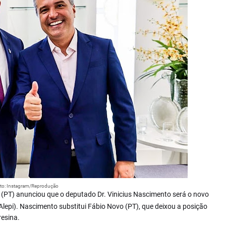
to: Instagram/Reprodução
s (PT) anunciou que o deputado Dr. Vinicius Nascimento será o novo
(Alepi). Nascimento substitui Fábio Novo (PT), que deixou a posição
resina.