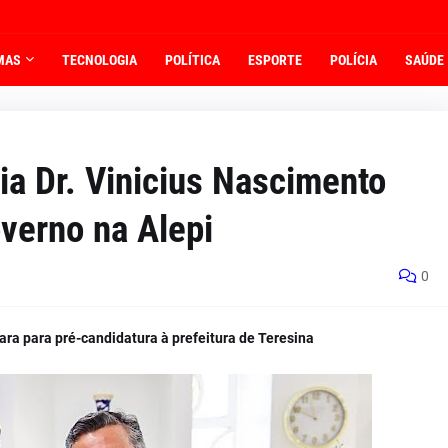
MAS
TECNOLOGIA
POLÍTICA
ESPORTE
POLÍCIA
SAÚDE
ia Dr. Vinicius Nascimento
verno na Alepi
0
ra para pré-candidatura à prefeitura de Teresina