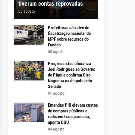
tiveram contas reprovadas
05 agosto
Prefeituras são alvo de
fiscalização nacional do
MPF sobre recursos do
Fundeb
05 agosto
Progressistas oficializa
Joel Rodrigues ao Governo
do Piauí e confirma Ciro
Nogueira na disputa pelo
Senado
01 agosto
Emendas PIX elevam custos
de compras públicas e
reduzem transparência,
aponta CGU
04 agosto