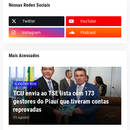
Nossas Redes Sociais
Twitter
YouTube
Instagram
Podcast
Mais Acessados
ELEIÇÕES 2026
TCU envia ao TSE lista com 173
gestores do Piauí que tiveram contas
reprovadas
05 agosto