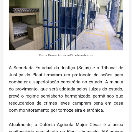
Fotos: Renato Andrade/Cidadeverde.com
A Secretaria Estadual da Justiça (Sejus) e o Tribunal de
Justiça do Piauí firmaram um protocolo de ações para
combater a superlotação carcerária no estado. A minuta
do provimento, que será adotada pelos juízes do estado,
prevê o regime semiaberto harmonizado, permitindo que
reeducandos de crimes leves cumpram pena em casa
com monitoramento por tornozeleira eletrônica.
Atualmente, a Colônia Agrícola Major César é a única
penitenciária semiaberta no Piauí, abrigando 768 presos