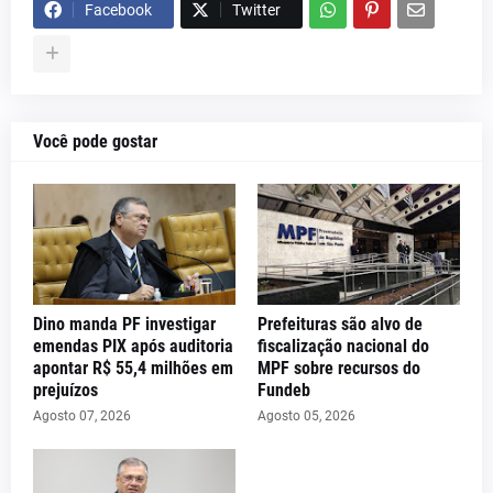
Facebook
Twitter
Você pode gostar
Dino manda PF investigar
Prefeituras são alvo de
emendas PIX após auditoria
fiscalização nacional do
apontar R$ 55,4 milhões em
MPF sobre recursos do
prejuízos
Fundeb
Agosto 07, 2026
Agosto 05, 2026